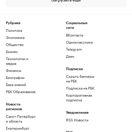
Загрузить еще
Рубрики
Социальные
сети
Политика
ВКонтакте
Экономика
Одноклассники
Общество
Telegram
Бизнес
Дзен
Технологии и
медиа
Финансы
Подписки
Скрыть баннеры
Биографии
на РБК
База знаний
Подписка на РБК
РБК Образование
Корпоративная
подписка
Новости
регионов
Уведомления
Санкт-Петербург
RSS Новости
и область
Екатеринбург