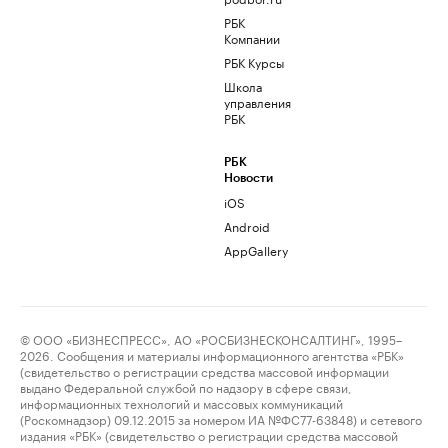
РБК
Компании
РБК Курсы
Школа
управления
РБК
РБК
Новости
iOS
Android
AppGallery
© ООО «БИЗНЕСПРЕСС», АО «РОСБИЗНЕСКОНСАЛТИНГ», 1995–
2026. Сообщения и материалы информационного агентства «РБК»
(свидетельство о регистрации средства массовой информации
выдано Федеральной службой по надзору в сфере связи,
информационных технологий и массовых коммуникаций
(Роскомнадзор) 09.12.2015 за номером ИА №ФС77-63848) и сетевого
издания «РБК» (свидетельство о регистрации средства массовой