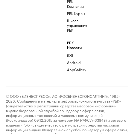
РБК
Компании
РБК Курсы
Школа
управления
РБК
РБК
Новости
iOS
Android
AppGallery
© ООО «БИЗНЕСПРЕСС», АО «РОСБИЗНЕСКОНСАЛТИНГ», 1995–
2026. Сообщения и материалы информационного агентства «РБК»
(свидетельство о регистрации средства массовой информации
выдано Федеральной службой по надзору в сфере связи,
информационных технологий и массовых коммуникаций
(Роскомнадзор) 09.12.2015 за номером ИА №ФС77-63848) и сетевого
издания «РБК» (свидетельство о регистрации средства массовой
информации выдано Федеральной службой по надзору в сфере связи,