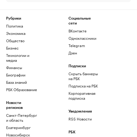
Рубрики
Социальные
сети
Политика
ВКонтакте
Экономика
Одноклассники
Общество
Telegram
Бизнес
Дзен
Технологии и
медиа
Финансы
Подписки
Скрыть баннеры
Биографии
на РБК
База знаний
Подписка на РБК
РБК Образование
Корпоративная
подписка
Новости
регионов
Уведомления
Санкт-Петербург
RSS Новости
и область
Екатеринбург
РБК
Новосибирск