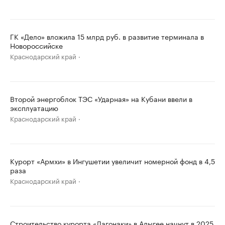
ГК «Дело» вложила 15 млрд руб. в развитие терминала в
Новороссийске
Краснодарский край
Второй энергоблок ТЭС «Ударная» на Кубани ввели в
эксплуатацию
Краснодарский край
Курорт «Армхи» в Ингушетии увеличит номерной фонд в 4,5
раза
Краснодарский край
Строительство курорта «Лагонаки» в Адыгее начнут в 2025