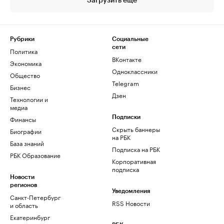
Загрузить еще
Рубрики
Социальные
сети
Политика
ВКонтакте
Экономика
Одноклассники
Общество
Telegram
Бизнес
Дзен
Технологии и
медиа
Финансы
Подписки
Скрыть баннеры
Биографии
на РБК
База знаний
Подписка на РБК
РБК Образование
Корпоративная
подписка
Новости
регионов
Уведомления
Санкт-Петербург
RSS Новости
и область
Екатеринбург