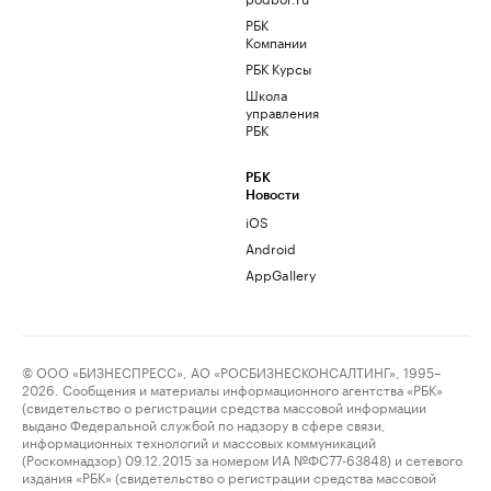
РБК
Компании
РБК Курсы
Школа
управления
РБК
РБК
Новости
iOS
Android
AppGallery
© ООО «БИЗНЕСПРЕСС», АО «РОСБИЗНЕСКОНСАЛТИНГ», 1995–
2026. Сообщения и материалы информационного агентства «РБК»
(свидетельство о регистрации средства массовой информации
выдано Федеральной службой по надзору в сфере связи,
информационных технологий и массовых коммуникаций
(Роскомнадзор) 09.12.2015 за номером ИА №ФС77-63848) и сетевого
издания «РБК» (свидетельство о регистрации средства массовой