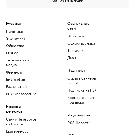
Загрузить еще
Рубрики
Социальные
сети
Политика
ВКонтакте
Экономика
Одноклассники
Общество
Telegram
Бизнес
Дзен
Технологии и
медиа
Финансы
Подписки
Скрыть баннеры
Биографии
на РБК
База знаний
Подписка на РБК
РБК Образование
Корпоративная
подписка
Новости
регионов
Уведомления
Санкт-Петербург
RSS Новости
и область
Екатеринбург