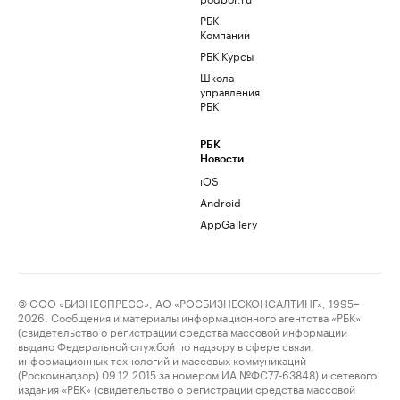
РБК
Компании
РБК Курсы
Школа
управления
РБК
РБК
Новости
iOS
Android
AppGallery
© ООО «БИЗНЕСПРЕСС», АО «РОСБИЗНЕСКОНСАЛТИНГ», 1995–
2026. Сообщения и материалы информационного агентства «РБК»
(свидетельство о регистрации средства массовой информации
выдано Федеральной службой по надзору в сфере связи,
информационных технологий и массовых коммуникаций
(Роскомнадзор) 09.12.2015 за номером ИА №ФС77-63848) и сетевого
издания «РБК» (свидетельство о регистрации средства массовой