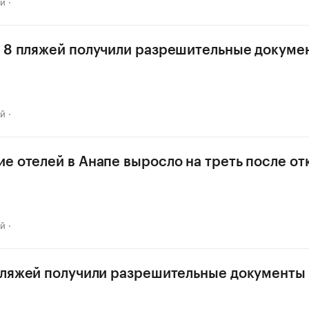
ай
 8 пляжей получили разрешительные докуме
ай
е отелей в Анапе выросло на треть после о
ай
пляжей получили разрешительные документы