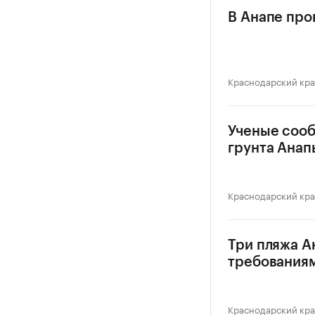
В Анапе про
Краснодарский кр
Ученые сооб
грунта Анап
Краснодарский кр
Три пляжа А
требования
Краснодарский кр