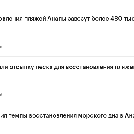
овления пляжей Анапы завезут более 480 тыс.
ай
али отсыпку песка для восстановления пляже
ай
ил темпы восстановления морского дна в Ан