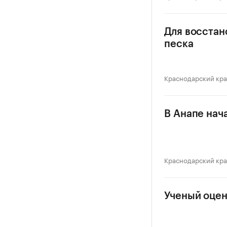
Для восстан
песка
Краснодарский кр
В Анапе нач
Краснодарский кр
Ученый оцен