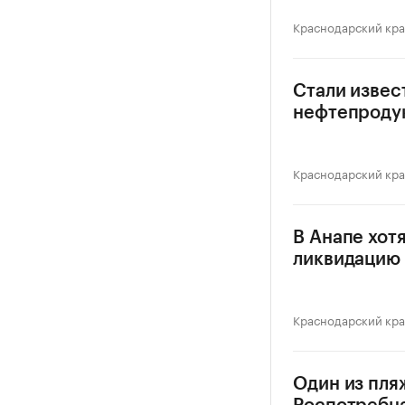
Краснодарский кр
Стали изве
нефтепродук
Краснодарский кр
В Анапе хот
ликвидацию 
Краснодарский кр
Один из пля