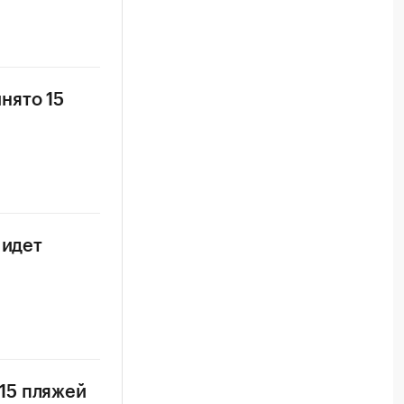
нято 15
 идет
15 пляжей