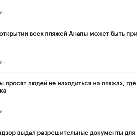
ай
открытии всех пляжей Анапы может быть при
ай
ы просят людей не находиться на пляжах, где
ка
ай
дзор выдал разрешительные документы для 