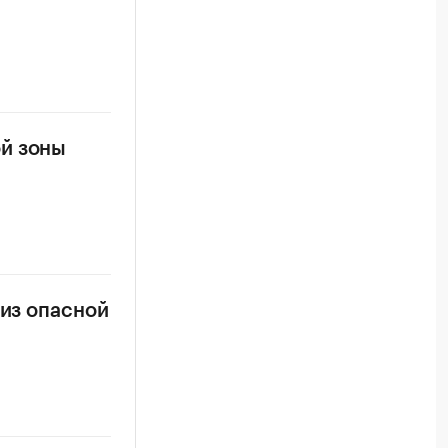
ой зоны
 из опасной