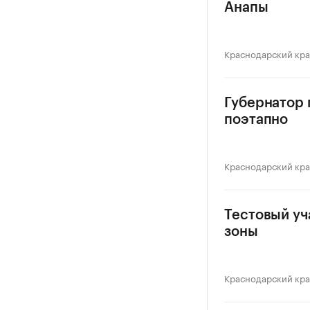
Анапы
Краснодарский кр
Губернатор 
поэтапно
Краснодарский кр
Тестовый уч
зоны
Краснодарский кр