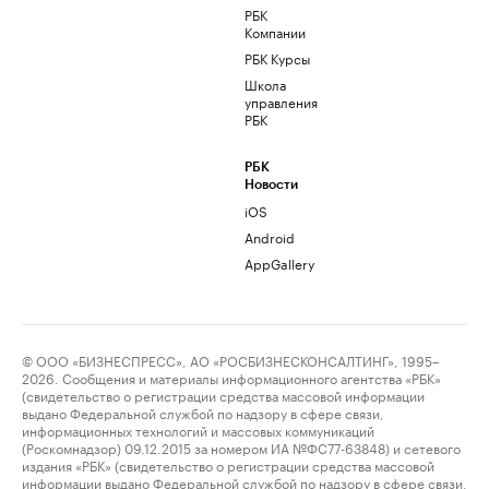
РБК
Компании
РБК Курсы
Школа
управления
РБК
РБК
Новости
iOS
Android
AppGallery
© ООО «БИЗНЕСПРЕСС», АО «РОСБИЗНЕСКОНСАЛТИНГ», 1995–
2026. Сообщения и материалы информационного агентства «РБК»
(свидетельство о регистрации средства массовой информации
выдано Федеральной службой по надзору в сфере связи,
информационных технологий и массовых коммуникаций
(Роскомнадзор) 09.12.2015 за номером ИА №ФС77-63848) и сетевого
издания «РБК» (свидетельство о регистрации средства массовой
информации выдано Федеральной службой по надзору в сфере связи,