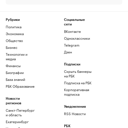
Рубрики
Социальные
сети
Политика
ВКонтакте
Экономика
Одноклассники
Общество
Telegram
Бизнес
Дзен
Технологии и
медиа
Финансы
Подписки
Скрыть баннеры
Биографии
на РБК
База знаний
Подписка на РБК
РБК Образование
Корпоративная
подписка
Новости
регионов
Уведомления
Санкт-Петербург
RSS Новости
и область
Екатеринбург
РБК