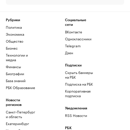
Рубрики
Социальные
сети
Политика
ВКонтакте
Экономика
Одноклассники
Общество
Telegram
Бизнес
Дзен
Технологии и
медиа
Финансы
Подписки
Скрыть баннеры
Биографии
на РБК
База знаний
Подписка на РБК
РБК Образование
Корпоративная
подписка
Новости
регионов
Уведомления
Санкт-Петербург
RSS Новости
и область
Екатеринбург
РБК