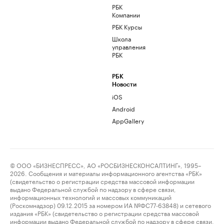
РБК
Компании
РБК Курсы
Школа
управления
РБК
РБК
Новости
iOS
Android
AppGallery
© ООО «БИЗНЕСПРЕСС», АО «РОСБИЗНЕСКОНСАЛТИНГ», 1995–
2026. Сообщения и материалы информационного агентства «РБК»
(свидетельство о регистрации средства массовой информации
выдано Федеральной службой по надзору в сфере связи,
информационных технологий и массовых коммуникаций
(Роскомнадзор) 09.12.2015 за номером ИА №ФС77-63848) и сетевого
издания «РБК» (свидетельство о регистрации средства массовой
информации выдано Федеральной службой по надзору в сфере связи,