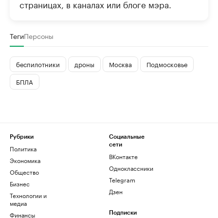
страницах, в каналах или блоге мэра.
Теги
Персоны
беспилотники
дроны
Москва
Подмосковье
БПЛА
Рубрики
Социальные
сети
Политика
ВКонтакте
Экономика
Одноклассники
Общество
Telegram
Бизнес
Дзен
Технологии и
медиа
Финансы
Подписки