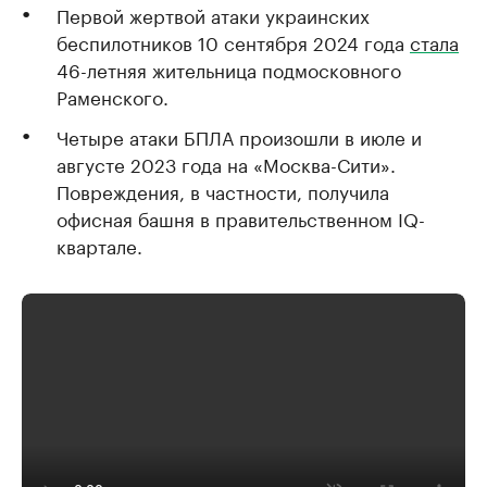
Первой жертвой атаки украинских
беспилотников 10 сентября 2024 года
стала
46-летняя жительница подмосковного
Раменского.
Четыре атаки БПЛА произошли в июле и
августе 2023 года на «Москва-Сити».
Повреждения, в частности, получила
офисная башня в правительственном IQ-
квартале.