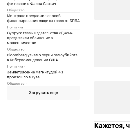
фехтованию Фаина Саевич
Общество
Минтранс предложил способ
финансирования защиты трасс от БПЛА
Политика
Супруге главы издательства «Джем»
предъявили обвинение в
мошенничестве
Общество
Bloomberg узнал о серии самоубийств
в Киберкомандовании США
Политика
Землетрясение магнитудой 4,1
произошло в Туве
Общество
Загрузить еще
Кажется, ч