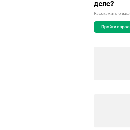
деле?
Расскажите о ваш
Пройти опрос