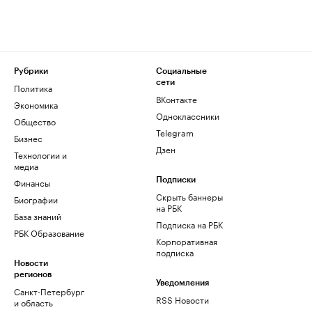
Рубрики
Социальные
сети
Политика
ВКонтакте
Экономика
Одноклассники
Общество
Telegram
Бизнес
Дзен
Технологии и
медиа
Финансы
Подписки
Скрыть баннеры
Биографии
на РБК
База знаний
Подписка на РБК
РБК Образование
Корпоративная
подписка
Новости
регионов
Уведомления
Санкт-Петербург
RSS Новости
и область