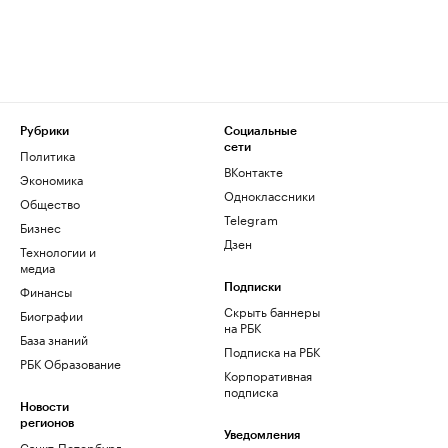
Рубрики
Социальные
сети
Политика
ВКонтакте
Экономика
Одноклассники
Общество
Telegram
Бизнес
Дзен
Технологии и
медиа
Финансы
Подписки
Скрыть баннеры
Биографии
на РБК
База знаний
Подписка на РБК
РБК Образование
Корпоративная
подписка
Новости
регионов
Уведомления
Санкт-Петербург