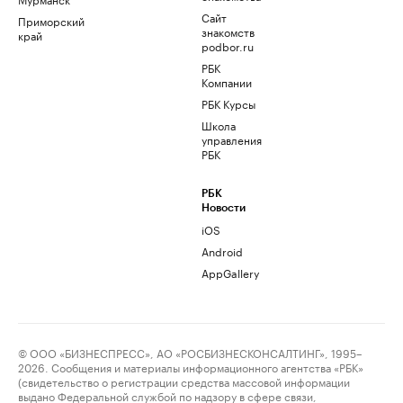
Сайт
Приморский
знакомств
край
podbor.ru
РБК
Компании
РБК Курсы
Школа
управления
РБК
РБК
Новости
iOS
Android
AppGallery
© ООО «БИЗНЕСПРЕСС», АО «РОСБИЗНЕСКОНСАЛТИНГ», 1995–
2026. Сообщения и материалы информационного агентства «РБК»
(свидетельство о регистрации средства массовой информации
выдано Федеральной службой по надзору в сфере связи,