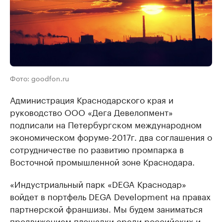
Фото: goodfon.ru
Администрация Краснодарского края и
руководство ООО «Дега Девелопмент»
подписали на Петербургском международном
экономическом форуме-2017г. два соглашения о
сотрудничестве по развитию промпарка в
Восточной промышленной зоне Краснодара.
«Индустриальный парк «DEGA Краснодар»
войдет в портфель DEGA Development на правах
партнерской франшизы. Мы будем заниматься
продвижением площадки среди российских и