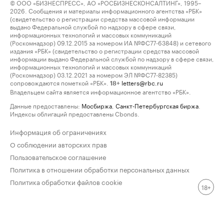
© ООО «БИЗНЕСПРЕСС», АО «РОСБИЗНЕСКОНСАЛТИНГ», 1995–
2026. Сообщения и материалы информационного агентства «РБК»
(свидетельство о регистрации средства массовой информации
выдано Федеральной службой по надзору в сфере связи,
информационных технологий и массовых коммуникаций
(Роскомнадзор) 09.12.2015 за номером ИА №ФС77-63848) и сетевого
издания «РБК» (свидетельство о регистрации средства массовой
информации выдано Федеральной службой по надзору в сфере связи,
информационных технологий и массовых коммуникаций
(Роскомнадзор) 03.12.2021 за номером ЭЛ №ФС77-82385)
сопровождаются пометкой «РБК».
letters@rbc.ru
18+
Владельцем сайта является информационное агентство «РБК».
Данные предоставлены:
Мосбиржа
,
Санкт-Петербургская биржа
.
Индексы облигаций предоставлены Cbonds.
Информация об ограничениях
О соблюдении авторских прав
Пользовательское соглашение
Политика в отношении обработки персональных данных
Политика обработки файлов cookie
18+