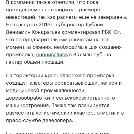
В компании также ответили, что пока
преждевременно говорить о размере
инвестиций, так как расчеты еще не завершены.
Но в августе 2016г. губернатор Кубани
Вениамин Кондратьев комментировал РБК Юг,
что по предварительным расчетам на тот
момент, вложения, необходимые для создания
промпарка,
оценивались
в 8,5 млн руб. на
гектар общей площади.
На территории краснодарского промпарка
создадут кластеры обрабатывающей, легкой и
медицинской промышленности,
деревообработки и сельскохозяйственного
машиностроения. Также там планируется
разместить логистический кластер, отметили в
пресс-службе девелопера.
По данным компании, уже готовы «зайти»