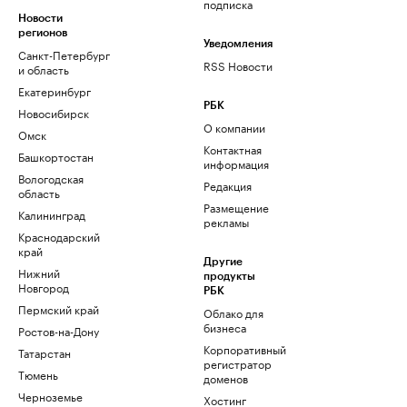
подписка
Новости
регионов
Уведомления
Санкт-Петербург
RSS Новости
и область
Екатеринбург
РБК
Новосибирск
О компании
Омск
Контактная
Башкортостан
информация
Вологодская
Редакция
область
Размещение
Калининград
рекламы
Краснодарский
край
Другие
Нижний
продукты
Новгород
РБК
Пермский край
Облако для
бизнеса
Ростов-на-Дону
Корпоративный
Татарстан
регистратор
Тюмень
доменов
Черноземье
Хостинг