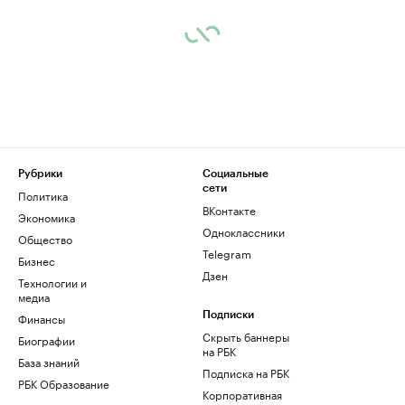
Рубрики
Социальные
сети
Политика
ВКонтакте
Экономика
Одноклассники
Общество
Telegram
Бизнес
Дзен
Технологии и
медиа
Финансы
Подписки
Скрыть баннеры
Биографии
на РБК
База знаний
Подписка на РБК
РБК Образование
Корпоративная