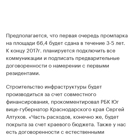
Предполагается, что первая очередь промпарка
на площади 66,4 будет сдана в течение 3-5 лет.
К концу 2017г. планируется подключить все
коммуникации и подписать предварительные
договоренности о намерении с первыми
резидентами.
Строительство инфраструктуры будет
производиться за счет совместного
финансирования, прокомментировал РБК Юг
вице-губернатор Краснодарского края Сергей
Алтухов. «Часть расходов, конечно же, будет
покрыта за счет краевого бюджета. Также у нас
есть договоренности с естественными