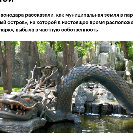
аснодара рассказали, как муниципальная земля в па
ый остров», на которой в настоящее время располож
арк», выбыла в частную собственность