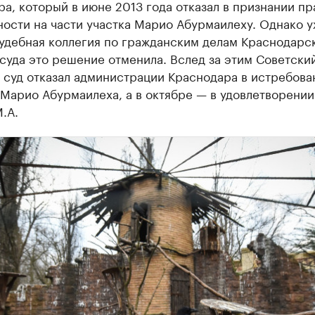
а, который в июне 2013 года отказал в признании пр
ости на части участка Марио Абурмаилеху. Однако у
Судебная коллегия по гражданским делам Краснодарс
суда это решение отменила. Вслед за этим Советски
 суд отказал администрации Краснодара в истребова
 Марио Абурмаилеха, а в октябре — в удовлетворении
.А.