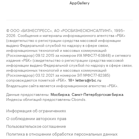
AppGallery
© ООО «БИЗНЕСПРЕСС», АО «РОСБИЗНЕСКОНСАЛТИНГ», 1995–
2026. Сообщения и материалы информационного агентства «РБК»
(свидетельство о регистрации средства массовой информации
выдано Федеральной службой по надзору в сфере связи,
информационных технологий и массовых коммуникаций
(Роскомнадзор) 09.12.2015 за номером ИА №ФС77-63848) и сетевого
издания «РБК» (свидетельство о регистрации средства массовой
информации выдано Федеральной службой по надзору в сфере связи,
информационных технологий и массовых коммуникаций
(Роскомнадзор) 03.12.2021 за номером ЭЛ №ФС77-82385)
сопровождаются пометкой «РБК».
letters@rbc.ru
18+
Владельцем сайта является информационное агентство «РБК».
Данные предоставлены:
Мосбиржа
,
Санкт-Петербургская биржа
.
Индексы облигаций предоставлены Cbonds.
Информация об ограничениях
О соблюдении авторских прав
Пользовательское соглашение
Политика в отношении обработки персональных данных