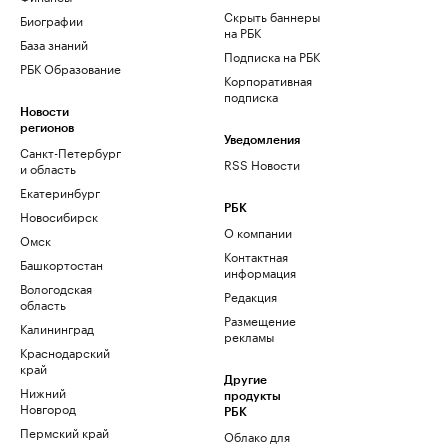
Скрыть баннеры
Биографии
на РБК
База знаний
Подписка на РБК
РБК Образование
Корпоративная
подписка
Новости
регионов
Уведомления
Санкт-Петербург
RSS Новости
и область
Екатеринбург
РБК
Новосибирск
О компании
Омск
Контактная
Башкортостан
информация
Вологодская
Редакция
область
Размещение
Калининград
рекламы
Краснодарский
край
Другие
Нижний
продукты
Новгород
РБК
Пермский край
Облако для