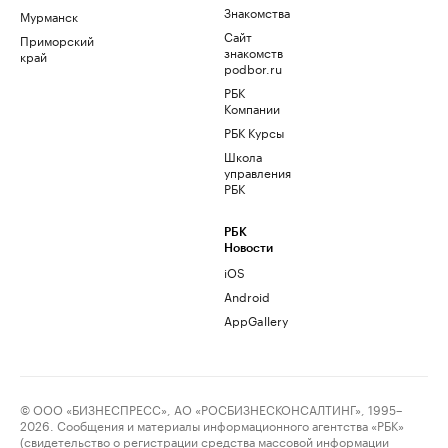
Знакомства
Мурманск
Сайт
Приморский
знакомств
край
podbor.ru
РБК
Компании
РБК Курсы
Школа
управления
РБК
РБК
Новости
iOS
Android
AppGallery
© ООО «БИЗНЕСПРЕСС», АО «РОСБИЗНЕСКОНСАЛТИНГ», 1995–
2026. Сообщения и материалы информационного агентства «РБК»
(свидетельство о регистрации средства массовой информации