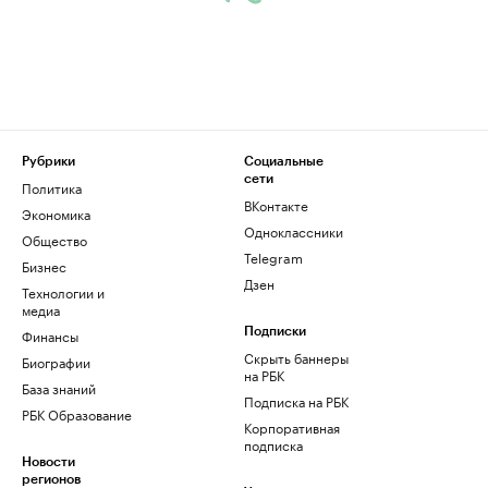
Рубрики
Социальные
сети
Политика
ВКонтакте
Экономика
Одноклассники
Общество
Telegram
Бизнес
Дзен
Технологии и
медиа
Финансы
Подписки
Скрыть баннеры
Биографии
на РБК
База знаний
Подписка на РБК
РБК Образование
Корпоративная
подписка
Новости
регионов