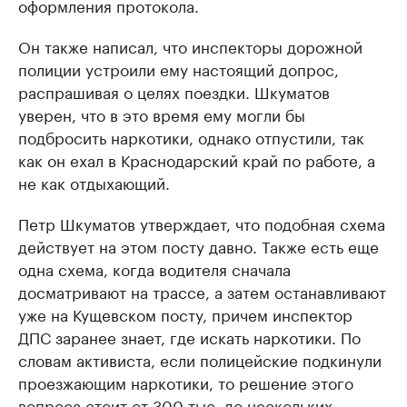
оформления протокола.
Он также написал, что инспекторы дорожной
полиции устроили ему настоящий допрос,
распрашивая о целях поездки. Шкуматов
уверен, что в это время ему могли бы
подбросить наркотики, однако отпустили, так
как он ехал в Краснодарский край по работе, а
не как отдыхающий.
Петр Шкуматов утверждает, что подобная схема
действует на этом посту давно. Также есть еще
одна схема, когда водителя сначала
досматривают на трассе, а затем останавливают
уже на Кущевском посту, причем инспектор
ДПС заранее знает, где искать наркотики. По
словам активиста, если полицейские подкинули
проезжающим наркотики, то решение этого
вопроса стоит от 300 тыс. до нескольких