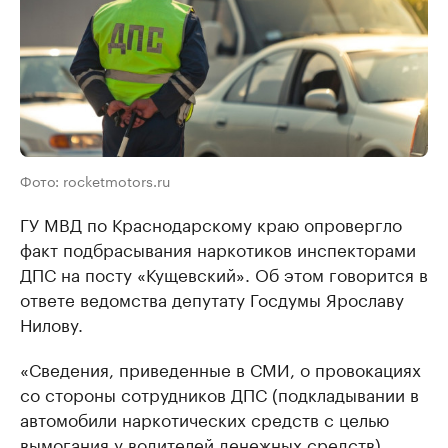
Фото: rocketmotors.ru
ГУ МВД по Краснодарскому краю опровергло
факт подбрасывания наркотиков инспекторами
ДПС на посту «Кущевский». Об этом говорится в
ответе ведомства депутату Госдумы Ярославу
Нилову.
«Сведения, приведенные в СМИ, о провокациях
со стороны сотрудников ДПС (подкладывании в
автомобили наркотических средств с целью
вымогания у водителей денежных средств),