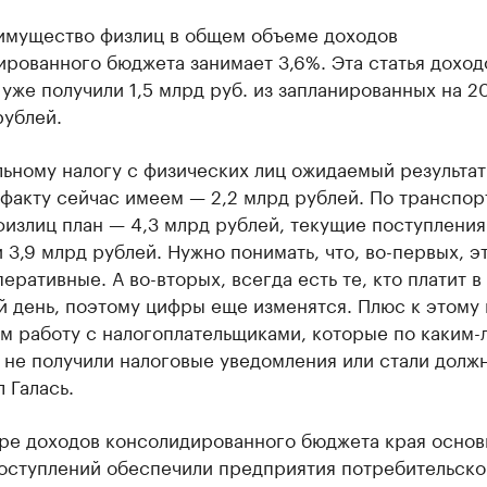
 имущество физлиц в общем объеме доходов
рованного бюджета занимает 3,6%. Эта статья доход
уже получили 1,5 млрд руб. из запланированных на 20
рублей.
ьному налогу с физических лиц ожидаемый результат
 факту сейчас имеем — 2,2 млрд рублей. По транспо
физлиц план — 4,3 млрд рублей, текущие поступления
 3,9 млрд рублей. Нужно понимать, что, во-первых, э
еративные. А во-вторых, всегда есть те, кто платит в
й день, поэтому цифры еще изменятся. Плюс к этому
м работу с налогоплательщиками, которые по каким-
 не получили налоговые уведомления или стали долж
 Галась.
уре доходов консолидированного бюджета края осно
оступлений обеспечили предприятия потребительско