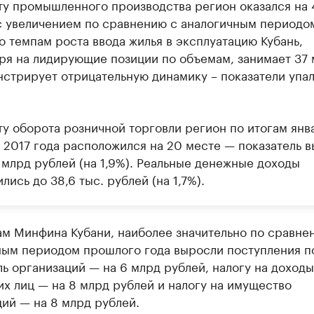
ту промышленного производства регион оказался на 
с увеличением по сравнению с аналогичным периодо
о темпам роста ввода жилья в эксплуатацию Кубань,
ря на лидирующие позиции по объемам, занимает 37 
нстрирует отрицательную динамику – показатели упал
ту оборота розничной торговли регион по итогам янв
а 2017 года расположился на 20 месте — показатель 
 млрд рублей (на 1,9%). Реальные денежные доходы
лись до 38,6 тыс. рублей (на 1,7%).
ам Минфина Кубани, наиболее значительно по сравне
ным периодом прошлого года выросли поступления п
ь организаций — на 6 млрд рублей, налогу на доходы
х лиц — на 8 млрд рублей и налогу на имущество
ий — на 8 млрд рублей.