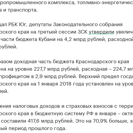
гропромышленного комплекса, топливно-энергетичес
 и транспорта.
ал РБК Юг, депутаты Законодательного собрания
рского края на третьей сессии ЗСК
утвердили
увелич
части бюджета Кубани на 4,2 млрд рублей, расходно
рублей.
разом доходная часть бюджета Краснодарского края
на на уровне 227,7 млрд рублей, расходная – 224,7 м
профицитом в 2,9 млрд рублей. Верхний предел госд
ского края на 1 января 2018 года установлен на уров
лей.
ения налоговых доходов и страховых взносов с терр
рского края в бюджетную систему РФ в январе – окт
 составили 417,6 млрд рублей. Это на 70,9% больше, з
ный период прошлого года.