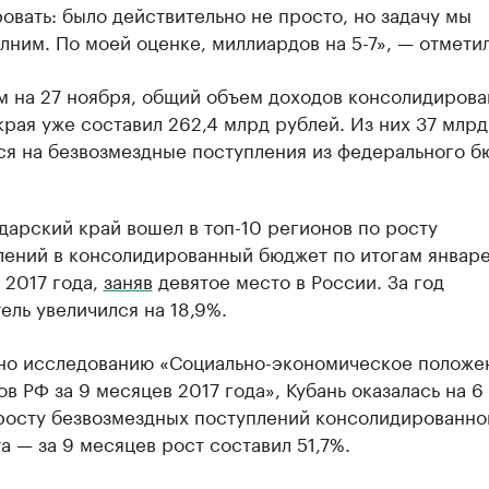
овать: было действительно не просто, но задачу мы
ним. По моей оценке, миллиардов на 5-7», — отметил
м на 27 ноября, общий объем доходов консолидирова
рая уже составил 262,4 млрд рублей. Из них 37 млрд
ся на безвозмездные поступления из федерального б
дарский край вошел в топ-10 регионов по росту
лений в консолидированный бюджет по итогам январе
 2017 года,
заняв
девятое место в России. За год
ель увеличился на 18,9%.
но исследованию «Социально-экономическое положе
в РФ за 9 месяцев 2017 года», Кубань оказалась на 6
росту безвозмездных поступлений консолидированно
 — за 9 месяцев рост составил 51,7%.