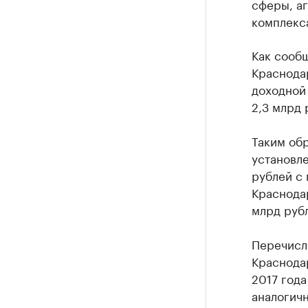
сферы, а
комплекса
Как сообщ
Краснода
доходной 
2,3 млрд 
Таким об
установле
рублей с 
Краснодар
млрд руб
Перечисл
Краснода
2017 года
аналогич