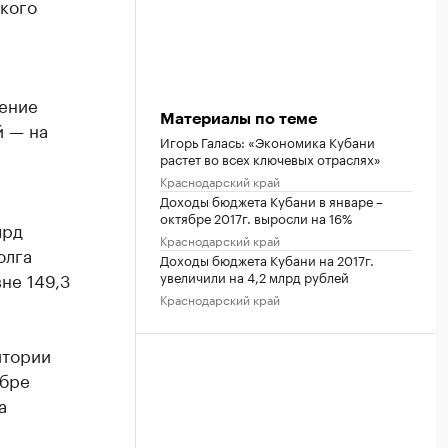
кого
ение
Материалы по теме
й — на
Игорь Галась: «Экономика Кубани
растет во всех ключевых отраслях»
Краснодарский край
Доходы бюджета Кубани в январе –
октябре 2017г. выросли на 16%
лрд
Краснодарский край
олга
Доходы бюджета Кубани на 2017г.
не 149,3
увеличили на 4,2 млрд рублей
Краснодарский край
итории
ябре
а