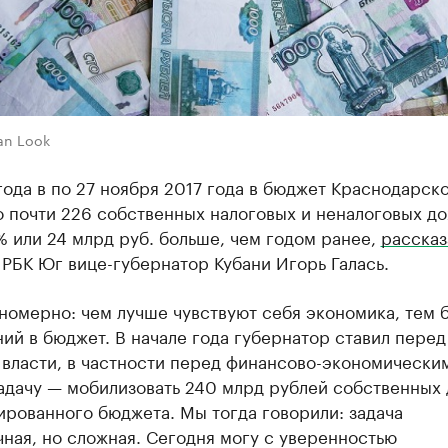
an Look
года в по 27 ноября 2017 года в бюджет Краснодарск
 почти 226 собственных налоговых и неналоговых до
% или 24 млрд руб. больше, чем годом ранее,
расска
РБК Юг вице-губернатор Кубани Игорь Галась.
номерно: чем лучше чувствуют себя экономика, тем 
ий в бюджет. В начале года губернатор ставил перед
 власти, в частности перед финансово-экономически
задачу — мобилизовать 240 млрд рублей собственных
рованного бюджета. Мы тогда говорили: задача
ная, но сложная. Сегодня могу с уверенностью