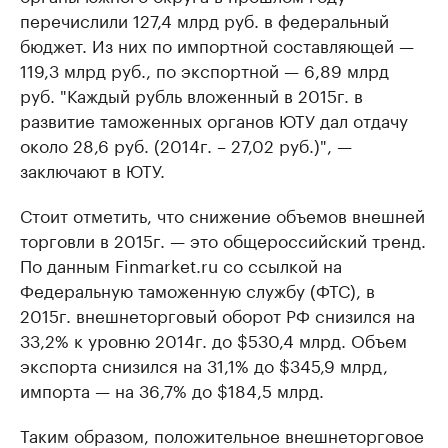
перечислили 127,4 млрд руб. в федеральный
бюджет. Из них по импортной составляющей —
119,3 млрд руб., по экспортной — 6,89 млрд
руб. "Каждый рубль вложенный в 2015г. в
развитие таможенных органов ЮТУ дал отдачу
около 28,6 руб. (2014г. – 27,02 руб.)", —
заключают в ЮТУ.
Стоит отметить, что снижение объемов внешней
торговли в 2015г. — это общероссийский тренд.
По данным Finmarket.ru со ссылкой на
Федеральную таможенную службу (ФТС), в
2015г. внешнеторговый оборот РФ снизился на
33,2% к уровню 2014г. до $530,4 млрд. Объем
экспорта снизился на 31,1% до $345,9 млрд,
импорта — на 36,7% до $184,5 млрд.
Таким образом, положительное внешнеторговое