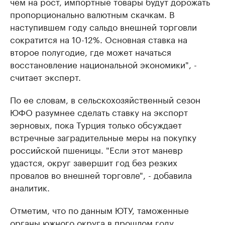
чем на рост, импортные товары будут дорожать
пропорционально валютным скачкам. В
наступившем году сальдо внешней торговли
сократится на 10-12%. Основная ставка на
второе полугодие, где может начаться
восстановление национальной экономики", -
считает эксперт.
По ее словам, в сельскохозяйственный сезон
ЮФО разумнее сделать ставку на экспорт
зерновых, пока Турция только обсуждает
встречные заградительные меры на покупку
российской пшеницы. "Если этот маневр
удастся, округ завершит год без резких
провалов во внешней торговле", - добавила
аналитик.
Отметим, что по данным ЮТУ, таможенные
органы южного округа в прошлом году