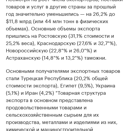
товаров и услуг в другие страны за прошлый
год значительно уменьшились — на 26,2% до
$11,8 млрд (или 44 млн тонн в физических
объемах). Основные объемы экспорта
пришлись на Ростовскую (31,1% стоимости и
25,2% веса), Краснодарскую (27,6% и 32,7 %),
Новороссийскую (22,8 % и 26,0 %) и
Астраханскую (14,8 % и 13,2 %) таможни.
Основными получателями экспортных товаров
стали Турецкая Республика (20,2% общей
стоимости экспорта), Египет (9,5%), Украина
(5,1%) и Иран (4,2%) "Товарная структура
экспорта в основном представлена
продовольственными товарами и
сельскохозяйственным сырьем для их
производства, металлами и изделиями из них,
химической и машиностроительной