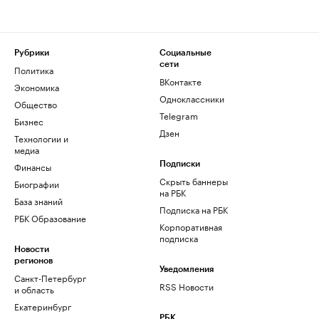
Рубрики
Социальные
сети
Политика
ВКонтакте
Экономика
Одноклассники
Общество
Telegram
Бизнес
Дзен
Технологии и
медиа
Финансы
Подписки
Скрыть баннеры
Биографии
на РБК
База знаний
Подписка на РБК
РБК Образование
Корпоративная
подписка
Новости
регионов
Уведомления
Санкт-Петербург
RSS Новости
и область
Екатеринбург
РБК