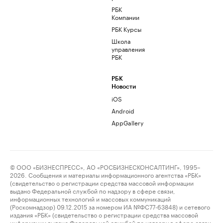
РБК
Компании
РБК Курсы
Школа
управления
РБК
РБК
Новости
iOS
Android
AppGallery
© ООО «БИЗНЕСПРЕСС», АО «РОСБИЗНЕСКОНСАЛТИНГ», 1995–
2026. Сообщения и материалы информационного агентства «РБК»
(свидетельство о регистрации средства массовой информации
выдано Федеральной службой по надзору в сфере связи,
информационных технологий и массовых коммуникаций
(Роскомнадзор) 09.12.2015 за номером ИА №ФС77-63848) и сетевого
издания «РБК» (свидетельство о регистрации средства массовой
информации выдано Федеральной службой по надзору в сфере связи,