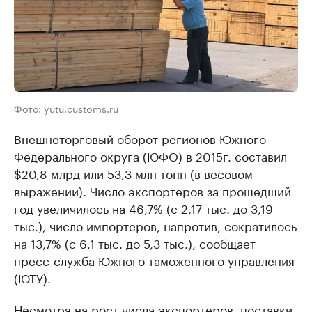
Фото: yutu.customs.ru
Внешнеторговый оборот регионов Южного
Федерального округа (ЮФО) в 2015г. составил
$20,8 млрд или 53,3 млн тонн (в весовом
выражении).
Число экспортеров за прошедший
год увеличилось на 46,7% (с 2,17 тыс. до 3,19
тыс.), число импортеров, напротив, сократилось
на 13,7% (с 6,1 тыс. до 5,3 тыс.), сообщает
пресс-служба Южного таможенного управления
(ЮТУ).
Несмотря на рост числа экспортеров, поставки