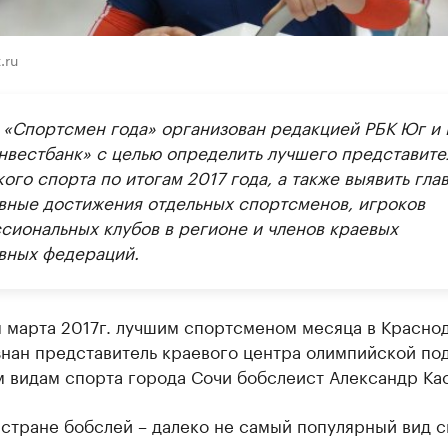
.ru
 «Спортсмен года» организован редакцией РБК Юг и
нвестбанк» с целью определить лучшего представите
ого спорта по итогам 2017 года, а также выявить гла
вные достижения отдельных спортсменов, игроков
сиональных клубов в регионе и членов краевых
вных федераций.
м марта 2017г. лучшим спортсменом месяца в Красно
знан представитель краевого центра олимпийской по
 видам спорта города Сочи бобслеист Александр Кас
стране бобслей – далеко не самый популярный вид с