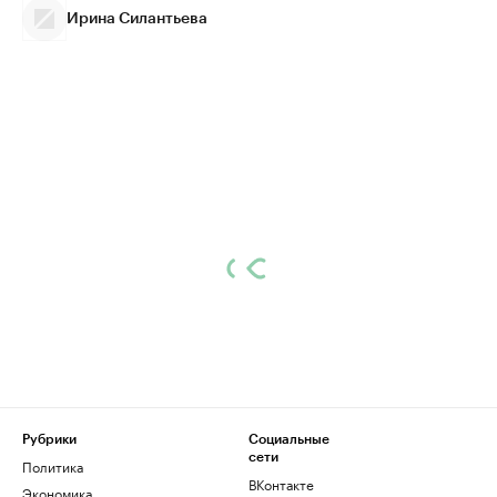
Ирина Силантьева
Рубрики
Социальные
сети
Политика
ВКонтакте
Экономика