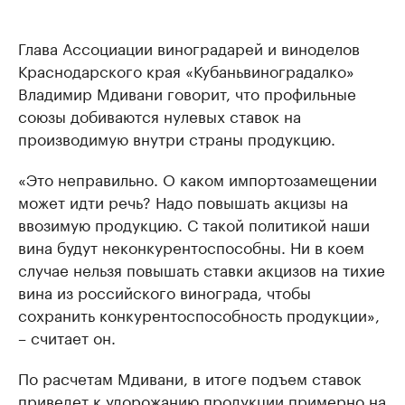
Глава Ассоциации виноградарей и виноделов
Краснодарского края «Кубаньвиноградалко»
Владимир Мдивани говорит, что профильные
союзы добиваются нулевых ставок на
производимую внутри страны продукцию.
«Это неправильно. О каком импортозамещении
может идти речь? Надо повышать акцизы на
ввозимую продукцию. С такой политикой наши
вина будут неконкурентоспособны. Ни в коем
случае нельзя повышать ставки акцизов на тихие
вина из российского винограда, чтобы
сохранить конкурентоспособность продукции»,
– считает он.
По расчетам Мдивани, в итоге подъем ставок
приведет к удорожанию продукции примерно на