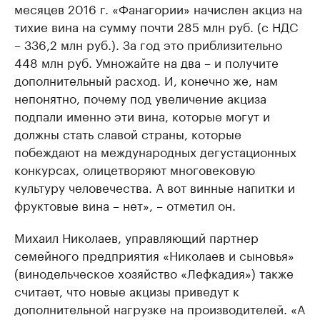
месяцев 2016 г. «Фанагории» начислен акциз на
тихие вина на сумму почти 285 млн руб. (с НДС
– 336,2 млн руб.). За год это приблизительно
448 млн руб. Умножайте на два – и получите
дополнительный расход. И, конечно же, нам
непонятно, почему под увеличение акциза
подпали именно эти вина, которые могут и
должны стать славой страны, которые
побеждают на международных дегустационных
конкурсах, олицетворяют многовековую
культуру человечества. А вот винные напитки и
фруктовые вина – нет», – отметил он.
Михаил Николаев, управляющий партнер
семейного предприятия «Николаев и сыновья»
(винодельческое хозяйство «Лефкадия») также
считает, что новые акцизы приведут к
дополнительной нагрузке на производителей. «А