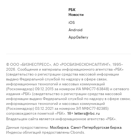
РБК
Новости
iOS
Android
AppGallery
© ООО «БИЗНЕСПРЕСС», АО «РОСБИЗНЕСКОНСАЛТИНГ», 1995–
2026. Сообщения и материалы информационного агентства «РБК»
(свидетельство о регистрации средства массовой информации
выдано Федеральной службой по надзору в сфере связи,
информационных технологий и массовых коммуникаций
(Роскомнадзор) 09.12.2015 за номером ИА №ФС77-63848) и сетевого
издания «РБК» (свидетельство о регистрации средства массовой
информации выдано Федеральной службой по надзору в сфере связи,
информационных технологий и массовых коммуникаций
(Роскомнадзор) 03.12.2021 за номером ЭЛ №ФС77-82385)
сопровождаются пометкой «РБК».
letters@rbc.ru
18+
Владельцем сайта является информационное агентство «РБК».
Данные предоставлены:
Мосбиржа
,
Санкт-Петербургская биржа
.
Индексы облигаций предоставлены Cbonds.