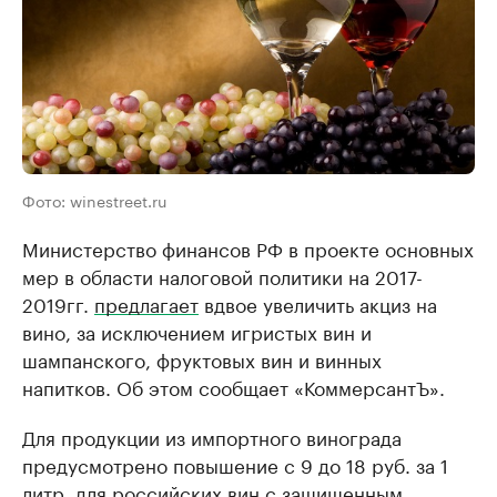
Фото: winestreet.ru
Министерство финансов РФ в проекте основных
мер в области налоговой политики на 2017-
2019гг.
предлагает
вдвое увеличить акциз на
вино, за исключением игристых вин и
шампанского, фруктовых вин и винных
напитков. Об этом сообщает «КоммерсантЪ».
Для продукции из импортного винограда
предусмотрено повышение с 9 до 18 руб. за 1
литр, для российских вин с защищенным