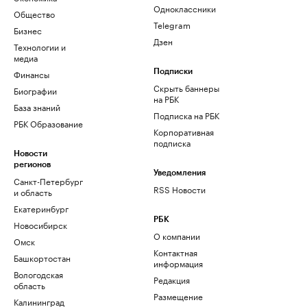
Одноклассники
Общество
Telegram
Бизнес
Дзен
Технологии и
медиа
Финансы
Подписки
Скрыть баннеры
Биографии
на РБК
База знаний
Подписка на РБК
РБК Образование
Корпоративная
подписка
Новости
регионов
Уведомления
Санкт-Петербург
RSS Новости
и область
Екатеринбург
РБК
Новосибирск
О компании
Омск
Контактная
Башкортостан
информация
Вологодская
Редакция
область
Размещение
Калининград
рекламы