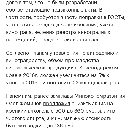
дело в том, что не были разработаны
соответствующие подзаконные акты. В
частности, требуется внести поправки в ГОСТы,
установить порядок декларирования, учета
винограда, ведения реестра виноградных
насаждений, порядок присвоения зон.
Согласно планам управления по виноделию и
виноградарству, объем производства
винодельческой продукции в Краснодарском
крае в 2016г.
должен увеличиться
на 5% к
уровню 2015г. и составить 22 млн декалитров.
Напомним, ранее замглавы Минэкономразвития
Олег Фомичев
предложил
снизить акциз на
крепкий алкоголь с 500 до 360 руб. за литр
чистого спирта, а минимальную стоимость
бутылки водки – до 136 руб.