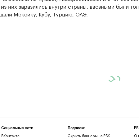
из них заразились внутри страны, ввозными были тол
али Мексику, Кубу, Турцию, ОАЭ.
Социальные сети
Подписки
РБ
ВКонтакте
Скрыть баннеры на РБК
О 