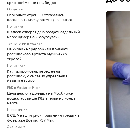
криптообменников. Видео
Общество
Несколько стран ЕС отказались
поставлять Киеву ракеты для Patriot
Политика
Шадаев отверг идею создать отдельный
мессенджер на «Госуслугах»
Технологии и медиа
На Украине предложили признать
российского артиста Музыченко
угрозой
Политика
Как Газпромбанк перешел на
российскую систему управления
базами данных
РБК и Postgres Pro
Цена аналога доллара на Мосбирже
поднялась выше ₽82 впервые с конца
марта
Инвестиции
В США нашли риск появления трещин в
фюзеляже Boeing 737 Max
Экономика