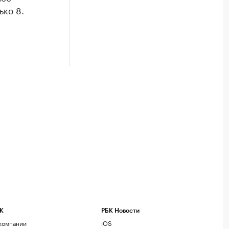
ько 8.
К
РБК Новости
компании
iOS