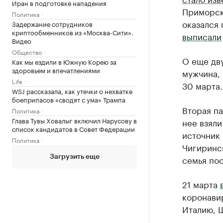
Иран в подготовке нападения
Приморск
Политика
оказался
Задержание сотрудников
криптообменников из «Москва-Сити».
выписали
Видео
Общество
О еще дв
Как мы ездили в Южную Корею за
здоровьем и впечатлениями
мужчина,
Life
30 марта.
WSJ рассказала, как утечки о нехватке
боеприпасов «сводят с ума» Трампа
Вторая п
Политика
Глава Тувы Ховалыг включил Нарусову в
нее взяли
список кандидатов в Совет Федерации
источник 
Политика
Чигиринск
семья по
Загрузить еще
21 марта
коронави
Италию, 