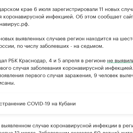
арском крае 6 июля зарегистрировали 11 новых случ
я коронавирусной инфекцией. Об этом сообщает сай
навирус.рф.
новых выявленных случаев регион находится на шес
оссии, по числу заболевших - на седьмом.
ал РБК Краснодар, 4 и 5 апреля в регионе
не выявил
вого случая заболевания коронавирусной инфекцией
оявления первого случая заражения, 9 человек выле
исаны.
странение COVID-19 на Кубани
 выявленном случае коронавирусной инфекции в рег
естно
12 марта. Заболевшим оказался 60-летний жите