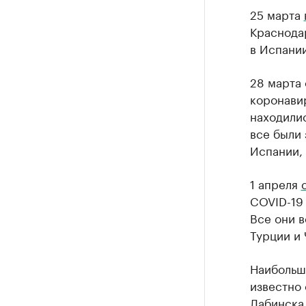
25 марта
Краснодар
в Испани
28 марта
коронави
находилис
все были 
Испании,
1 апреля
COVID-19 
Все они в
Турции и 
Наибольш
известно 
Лабинска,