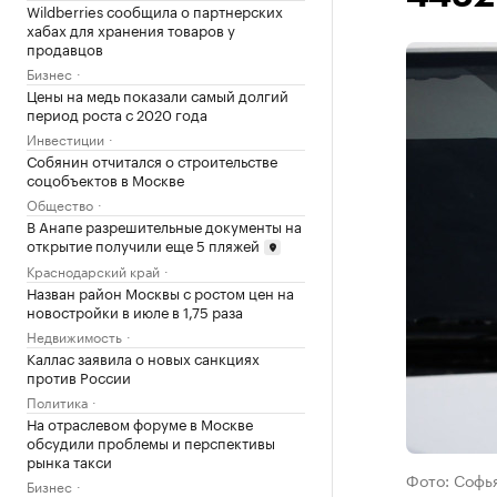
Wildberries сообщила о партнерских
хабах для хранения товаров у
продавцов
Бизнес
Цены на медь показали самый долгий
период роста с 2020 года
Инвестиции
Собянин отчитался о строительстве
соцобъектов в Москве
Общество
В Анапе разрешительные документы на
открытие получили еще 5 пляжей
Краснодарский край
Назван район Москвы с ростом цен на
новостройки в июле в 1,75 раза
Недвижимость
Каллас заявила о новых санкциях
против России
Политика
На отраслевом форуме в Москве
обсудили проблемы и перспективы
рынка такси
Фото: Софь
Бизнес