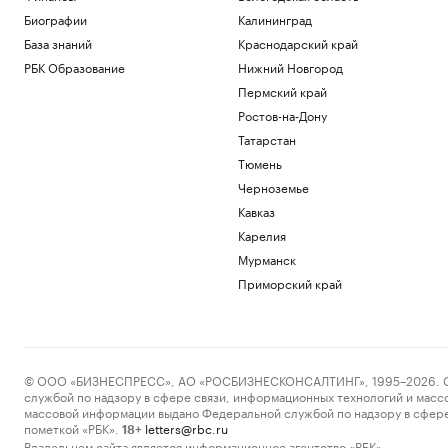
Биографии
Калининград
База знаний
Краснодарский край
РБК Образование
Нижний Новгород
Пермский край
Ростов-на-Дону
Татарстан
Тюмень
Черноземье
Кавказ
Карелия
Мурманск
Приморский край
© ООО «БИЗНЕСПРЕСС», АО «РОСБИЗНЕСКОНСАЛТИНГ», 1995–2026. Сообщ
службой по надзору в сфере связи, информационных технологий и масс
массовой информации выдано Федеральной службой по надзору в сфере
пометкой «РБК».
letters@rbc.ru
18+
Владельцем сайта является информационное агентство «РБК».