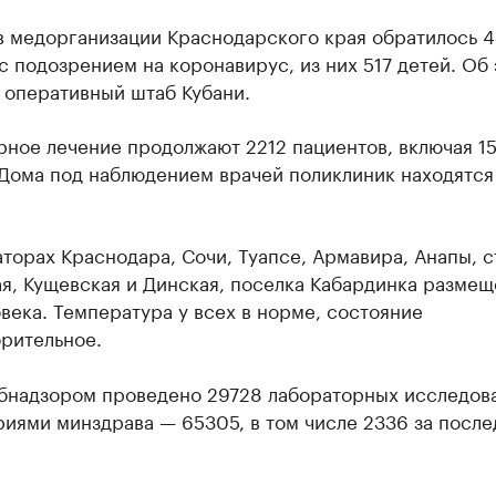
 в медорганизации Краснодарского края обратилось 
с подозрением на коронавирус, из них 517 детей. Об
 оперативный штаб Кубани.
рное лечение продолжают 2212 пациентов, включая 1
 Дома под наблюдением врачей поликлиник находятся
торах Краснодара, Сочи, Туапсе, Армавира, Анапы, с
ая, Кущевская и Динская, поселка Кабардинка разме
века. Температура у всех в норме, состояние
рительное.
бнадзором проведено 29728 лабораторных исследов
иями минздрава — 65305, в том числе 2336 за после