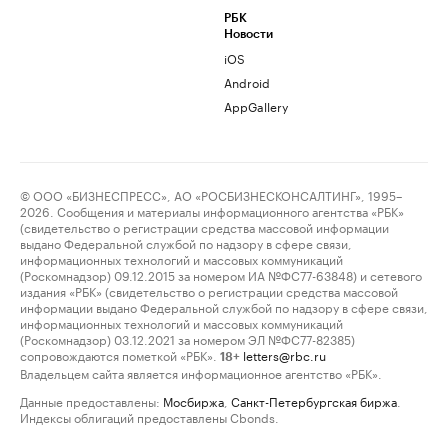
РБК
Новости
iOS
Android
AppGallery
© ООО «БИЗНЕСПРЕСС», АО «РОСБИЗНЕСКОНСАЛТИНГ», 1995–
2026. Сообщения и материалы информационного агентства «РБК»
(свидетельство о регистрации средства массовой информации
выдано Федеральной службой по надзору в сфере связи,
информационных технологий и массовых коммуникаций
(Роскомнадзор) 09.12.2015 за номером ИА №ФС77-63848) и сетевого
издания «РБК» (свидетельство о регистрации средства массовой
информации выдано Федеральной службой по надзору в сфере связи,
информационных технологий и массовых коммуникаций
(Роскомнадзор) 03.12.2021 за номером ЭЛ №ФС77-82385)
сопровождаются пометкой «РБК».
letters@rbc.ru
18+
Владельцем сайта является информационное агентство «РБК».
Данные предоставлены:
Мосбиржа
,
Санкт-Петербургская биржа
.
Индексы облигаций предоставлены Cbonds.