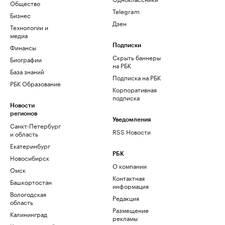
Общество
Telegram
Бизнес
Дзен
Технологии и
медиа
Финансы
Подписки
Скрыть баннеры
Биографии
на РБК
База знаний
Подписка на РБК
РБК Образование
Корпоративная
подписка
Новости
регионов
Уведомления
Санкт-Петербург
RSS Новости
и область
Екатеринбург
РБК
Новосибирск
О компании
Омск
Контактная
Башкортостан
информация
Вологодская
Редакция
область
Размещение
Калининград
рекламы