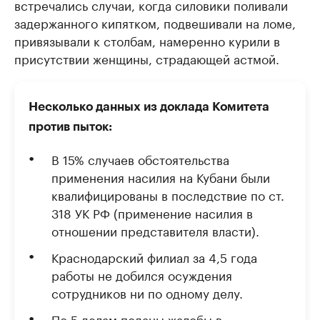
встречались случаи, когда силовики поливали
задержанного кипятком, подвешивали на ломе,
привязывали к столбам, намеренно курили в
присутствии женщины, страдающей астмой.
Несколько данных из доклада Комитета
против пыток:
В 15% случаев обстоятельства
применения насилия на Кубани были
квалифицированы в последствие по ст.
318 УК РФ (применение насилия в
отношении представителя власти).
Краснодарский филиал за 4,5 года
работы не добился осуждения
сотрудников ни по одному делу.
По 5 делам поданы жалобы в