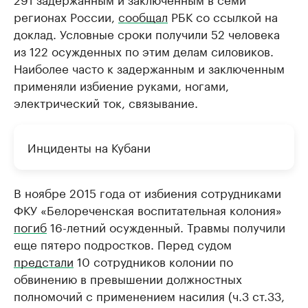
регионах России,
сообщал
РБК со ссылкой на
доклад. Условные сроки получили 52 человека
из 122 осужденных по этим делам силовиков.
Наиболее часто к задержанным и заключенным
применяли избиение руками, ногами,
электрический ток, связывание.
Инциденты на Кубани
В ноябре 2015 года от избиения сотрудниками
ФКУ «Белореченская воспитательная колония»
погиб
16-летний осужденный. Травмы получили
еще пятеро подростков. Перед судом
предстали
10 сотрудников колонии по
обвинению в превышении должностных
полномочий с применением насилия (ч.3 ст.33,