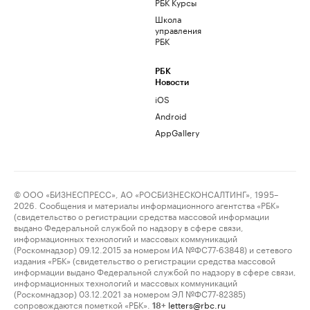
РБК Курсы
Школа
управления
РБК
РБК
Новости
iOS
Android
AppGallery
© ООО «БИЗНЕСПРЕСС», АО «РОСБИЗНЕСКОНСАЛТИНГ», 1995–
2026. Сообщения и материалы информационного агентства «РБК»
(свидетельство о регистрации средства массовой информации
выдано Федеральной службой по надзору в сфере связи,
информационных технологий и массовых коммуникаций
(Роскомнадзор) 09.12.2015 за номером ИА №ФС77-63848) и сетевого
издания «РБК» (свидетельство о регистрации средства массовой
информации выдано Федеральной службой по надзору в сфере связи,
информационных технологий и массовых коммуникаций
(Роскомнадзор) 03.12.2021 за номером ЭЛ №ФС77-82385)
сопровождаются пометкой «РБК».
letters@rbc.ru
18+