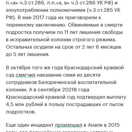
п.«а» ч.3 ст.286, п.п.«а, в» ч.3 ст.286 УК РФ) и
злоупотреблении полномочиями (ч.3 ст.285 УК
РФ). В мае 2017 года их приговорили к
тюремному заключению. Обвиняемые в смерти
подростка получили по 11 лет лишения свободы
в исправительной колонии строгого режима.
Остальных осудили на срок от 2 лет 6 месяцев
до 5 лет лишения.
В октябре того же года Краснодарский краевой
суд
смягчил
наказание семи из десяти
сотрудников Белореченской воспитательной
колонии. А в сентябре 20218 года
Краснодарский краевой суд подтвердил выплату
4,5 млн рублей в пользу пострадавших от пыток
подростков.
Еще один инцидент
произошел
в Анапе в 2015
году, где полицейские задержали четверых