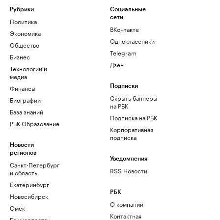
Рубрики
Социальные
сети
Политика
ВКонтакте
Экономика
Одноклассники
Общество
Telegram
Бизнес
Дзен
Технологии и
медиа
Финансы
Подписки
Скрыть баннеры
Биографии
на РБК
База знаний
Подписка на РБК
РБК Образование
Корпоративная
подписка
Новости
регионов
Уведомления
Санкт-Петербург
RSS Новости
и область
Екатеринбург
РБК
Новосибирск
О компании
Омск
Контактная
Башкортостан