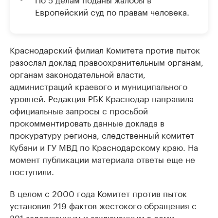
Европейский суд по правам человека.
Краснодарский филиал Комитета против пыток
разослал доклад правоохранительным органам,
органам законодательной власти,
администраций краевого и муниципального
уровней. Редакция РБК Краснодар направила
официальные запросы с просьбой
прокомментировать данные доклада в
прокуратуру региона, следственный комитет
Кубани и ГУ МВД по Краснодарскому краю. На
момент публикации материала ответы еще не
поступили.
В целом с 2000 года Комитет против пыток
установил 219 фактов жестокого обращения с
291 задержанным и заключенным в семи