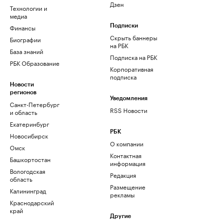
Дзен
Технологии и
медиа
Финансы
Подписки
Скрыть баннеры
Биографии
на РБК
База знаний
Подписка на РБК
РБК Образование
Корпоративная
подписка
Новости
регионов
Уведомления
Санкт-Петербург
RSS Новости
и область
Екатеринбург
РБК
Новосибирск
О компании
Омск
Контактная
Башкортостан
информация
Вологодская
Редакция
область
Размещение
Калининград
рекламы
Краснодарский
край
Другие