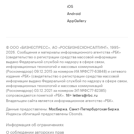
iOS
Android
AppGallery
© ООО «БИЗНЕСПРЕСС», АО «РОСБИЗНЕСКОНСАЛТИНГ», 1995–
2026. Сообщения и материалы информационного агентства «РБК»
(свидетельство о регистрации средства массовой информации
выдано Федеральной службой по надзору в сфере связи,
информационных технологий и массовых коммуникаций
(Роскомнадзор) 09.12.2015 за номером ИА №ФС77-63848) и сетевого
издания «РБК» (свидетельство о регистрации средства массовой
информации выдано Федеральной службой по надзору в сфере связи,
информационных технологий и массовых коммуникаций
(Роскомнадзор) 03.12.2021 за номером ЭЛ №ФС77-82385)
сопровождаются пометкой «РБК».
letters@rbc.ru
18+
Владельцем сайта является информационное агентство «РБК».
Данные предоставлены:
Мосбиржа
,
Санкт-Петербургская биржа
.
Индексы облигаций предоставлены Cbonds.
Информация об ограничениях
О соблюдении авторских прав