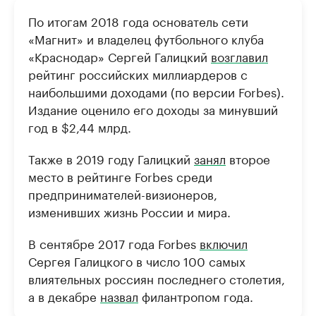
По итогам 2018 года основатель сети
«Магнит» и владелец футбольного клуба
«Краснодар» Сергей Галицкий
возглавил
рейтинг российских миллиардеров с
наибольшими доходами (по версии Forbes).
Издание оценило его доходы за минувший
год в $2,44 млрд.
Также в 2019 году Галицкий
занял
второе
место в рейтинге Forbes среди
предпринимателей-визионеров,
изменивших жизнь России и мира.
В сентябре 2017 года Forbes
включил
Сергея Галицкого в число 100 самых
влиятельных россиян последнего столетия,
а в декабре
назвал
филантропом года.