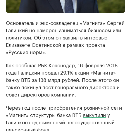
Основатель и экс-совладелец «Магнита» Сергей
Галицкий не намерен заниматься бизнесом или
политикой. Об этом он заявил в интервью
Елизавете Осетинской в рамках проекта
«Русские норм».
Как сообщал РБК Краснодар, 16 февраля 2018
года Галицкий
продал
29,1% акций «Магнита»
банку ВТБ за 138 млрд рублей. После этого он
также покинул пост генерального директора и
совет директоров компании.
Через год после приобретения розничной сети
«Магнит» структуры банка ВТБ
выкупили
у
Галицкого одноименный негосударственный
пенсионный фонд.