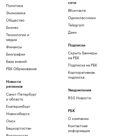
сети
Политика
ВКонтакте
Экономика
Одноклассники
Общество
Telegram
Бизнес
Дзен
Технологии и
медиа
Финансы
Подписки
Скрыть баннеры
Биографии
на РБК
База знаний
Подписка на РБК
РБК Образование
Корпоративная
подписка
Новости
регионов
Уведомления
Санкт-Петербург
RSS Новости
и область
Екатеринбург
РБК
Новосибирск
О компании
Омск
Контактная
Башкортостан
информация
Вологодская