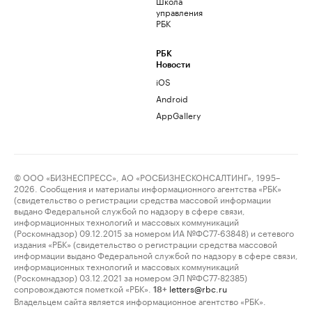
Школа
управления
РБК
РБК
Новости
iOS
Android
AppGallery
© ООО «БИЗНЕСПРЕСС», АО «РОСБИЗНЕСКОНСАЛТИНГ», 1995–
2026. Сообщения и материалы информационного агентства «РБК»
(свидетельство о регистрации средства массовой информации
выдано Федеральной службой по надзору в сфере связи,
информационных технологий и массовых коммуникаций
(Роскомнадзор) 09.12.2015 за номером ИА №ФС77-63848) и сетевого
издания «РБК» (свидетельство о регистрации средства массовой
информации выдано Федеральной службой по надзору в сфере связи,
информационных технологий и массовых коммуникаций
(Роскомнадзор) 03.12.2021 за номером ЭЛ №ФС77-82385)
сопровождаются пометкой «РБК».
letters@rbc.ru
18+
Владельцем сайта является информационное агентство «РБК».