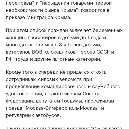
переправы" и "насыщения товарами первой
необходимости рынка Крыма", говорится в
приказе Минтранса Крыма.
При этом список граждан включает беременных
женщин, пассажиров с детьми до 1 года и
многодетные семьи с 3 и более детьми,
ветеранов ВОВ, блокадников, героев СССР и
РФ, труда и другие льготные категории.
Кроме того в очереди не придется стоять
сотрудникам силовых ведомств при
предъявлении командировочного и служебного
удостоверений, а также членам Совета
Федерации, депутатам Госдумы, пассажирам
поезда "Москва-Симферополь-Москва" и
регулярных автобусов.
Также на каждом пароме выделена 10%-ая квота