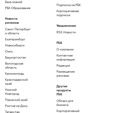
База знаний
Подписка на РБК
РБК Образование
Корпоративная
подписка
Новости
регионов
Уведомления
Санкт-Петербург
RSS Новости
и область
Екатеринбург
РБК
Новосибирск
О компании
Омск
Контактная
Башкортостан
информация
Вологодская
Редакция
область
Размещение
Калининград
рекламы
Краснодарский
край
Другие
Нижний
продукты
Новгород
РБК
Пермский край
Облако для
бизнеса
Ростов-на-Дону
Корпоративный
Татарстан