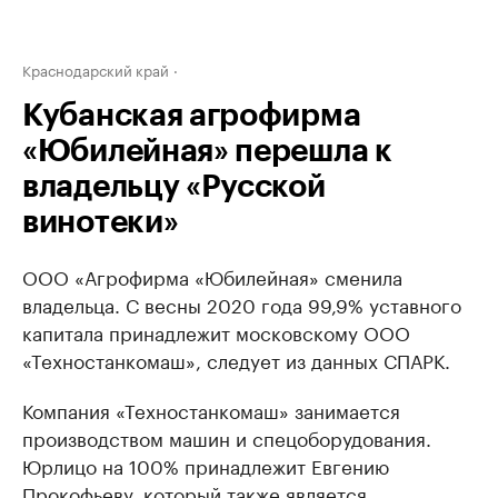
Краснодарский край
Кубанская агрофирма
«Юбилейная» перешла к
владельцу «Русской
винотеки»
ООО «Агрофирма «Юбилейная» сменила
владельца. С весны 2020 года 99,9% уставного
капитала принадлежит московскому ООО
«Техностанкомаш», следует из данных СПАРК.
Компания «Техностанкомаш» занимается
производством машин и спецоборудования.
Юрлицо на 100% принадлежит Евгению
Прокофьеву, который также является