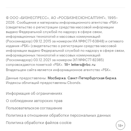
© ООО «БИЗНЕСПРЕСС», АО «РОСБИЗНЕСКОНСАЛТИНГ», 1995–
2026. Сообщения и материалы информационного агентства «РБК»
(свидетельство о регистрации средства массовой информации
выдано Федеральной службой по надзору в сфере связи,
информационных технологий и массовых коммуникаций
(Роскомнадзор) 09.12.2015 за номером ИА №ФС77-63848) и сетевого
издания «РБК» (свидетельство о регистрации средства массовой
информации выдано Федеральной службой по надзору в сфере связи,
информационных технологий и массовых коммуникаций
(Роскомнадзор) 03.12.2021 за номером ЭЛ №ФС77-82385)
сопровождаются пометкой «РБК».
letters@rbc.ru
18+
Владельцем сайта является информационное агентство «РБК».
Данные предоставлены:
Мосбиржа
,
Санкт-Петербургская биржа
.
Индексы облигаций предоставлены Cbonds.
Информация об ограничениях
О соблюдении авторских прав
Пользовательское соглашение
Политика в отношении обработки персональных данных
Политика обработки файлов cookie
18+