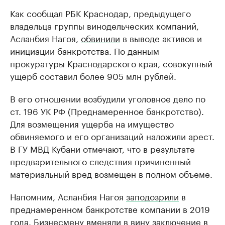
Как сообщал РБК Краснодар, предыдущего
владельца группы винодельческих компаний,
Асланбия Нагоя,
обвинили
в выводе активов и
инициации банкротства. По данным
прокуратуры Краснодарского края, совокупный
ущерб составил более 905 млн рублей.
В его отношении возбудили уголовное дело по
ст. 196 УК РФ (Преднамеренное банкротство).
Для возмещения ущерба на имущество
обвиняемого и его организаций наложили арест.
В ГУ МВД Кубани отмечают, что в результате
предварительного следствия причиненный
материальный вред возмещен в полном объеме.
Напомним, Асланбия Нагоя
заподозрили
в
преднамеренном банкротстве компании в 2019
года. Бизнесмену вменяли в вину заключение в