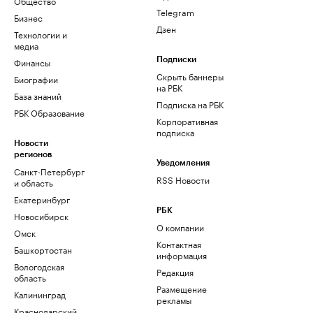
Общество
Telegram
Бизнес
Дзен
Технологии и
медиа
Финансы
Подписки
Скрыть баннеры
Биографии
на РБК
База знаний
Подписка на РБК
РБК Образование
Корпоративная
подписка
Новости
регионов
Уведомления
Санкт-Петербург
RSS Новости
и область
Екатеринбург
РБК
Новосибирск
О компании
Омск
Контактная
Башкортостан
информация
Вологодская
Редакция
область
Размещение
Калининград
рекламы
Краснодарский