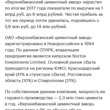
«Верхнебаканский цементный завод» нарастил
по итогам 2017 года показатели по выручке на 1
млрд руб. до 8 млрд рублей. Чистая прибыль за
тот же период почти удвоилась, поднявшись с
5,9 млн руб. до 14 млн рублей.
ОАО «Верхнебаканский цементный завод»
зарегистрировано в Новороссийске в 1994
году. По данным СПАРК, владельцем
предприятия является кипрское Nortox
Investments Limited. Основной рынок сбыта
приходится на регионы ЮФО: Краснодарский
край (41% в структуре сбыта), Ростовскую
область (10%) и Ставрополье (21%).
По собственным данным компании, мощность ее
годового производства — 2,3 млн тонн цемента
в год. «Верхнебаканский цементный завод»
занимает долю в 5% от общего объем