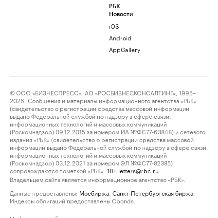
РБК
Новости
iOS
Android
AppGallery
© ООО «БИЗНЕСПРЕСС», АО «РОСБИЗНЕСКОНСАЛТИНГ», 1995–
2026. Сообщения и материалы информационного агентства «РБК»
(свидетельство о регистрации средства массовой информации
выдано Федеральной службой по надзору в сфере связи,
информационных технологий и массовых коммуникаций
(Роскомнадзор) 09.12.2015 за номером ИА №ФС77-63848) и сетевого
издания «РБК» (свидетельство о регистрации средства массовой
информации выдано Федеральной службой по надзору в сфере связи,
информационных технологий и массовых коммуникаций
(Роскомнадзор) 03.12.2021 за номером ЭЛ №ФС77-82385)
сопровождаются пометкой «РБК».
letters@rbc.ru
18+
Владельцем сайта является информационное агентство «РБК».
Данные предоставлены:
Мосбиржа
,
Санкт-Петербургская биржа
.
Индексы облигаций предоставлены Cbonds.