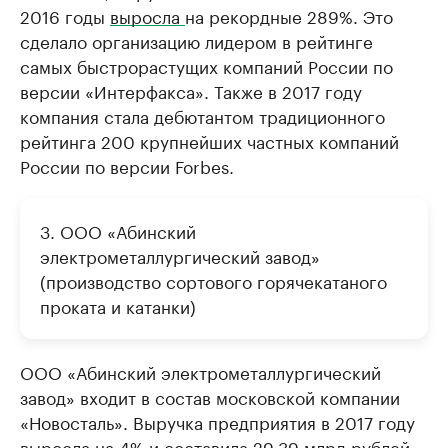
2016 годы
выросла
на рекордные 289%. Это
сделало организацию лидером в рейтинге
самых быстрорастущих компаний России по
версии «Интерфакса». Также в 2017 году
компания стала дебютантом традиционного
рейтинга 200 крупнейших частных компаний
России по версии Forbes.
3. ООО «Абинский
электрометаллургический завод»
(производство сортового горячекатаного
проката и катанки)
ООО «Абинский электрометаллургический
завод» входит в состав московской компании
«Новосталь». Выручка предприятия в 2017 году
выросла на 4% и составила 29,39 млрд рублей.