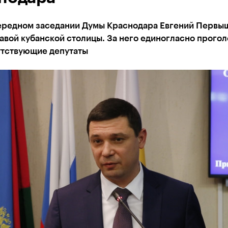
ередном заседании Думы Краснодара Евгений Первы
авой кубанской столицы. За него единогласно прого
утствующие депутаты