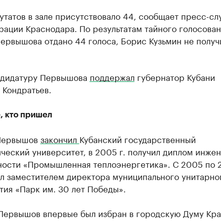
утатов в зале присутствовало 44, сообщает пресс-сл
ации Краснодара. По результатам тайного голосован
ервышова отдано 44 голоса, Борис Кузьмин не получ
ндидатуру Первышова
поддержал
губернатор Кубани
 Кондратьев.
, кто пришел
Первышов
закончил
Кубанский государственный
ческий университет, в 2005 г. получил диплом инже
ности «Промышленная теплоэнергетика». С 2005 по 
ал заместителем директора муниципального унитарно
ия «Парк им. 30 лет Победы».
 Первышов впервые был избран в городскую Думу Кр