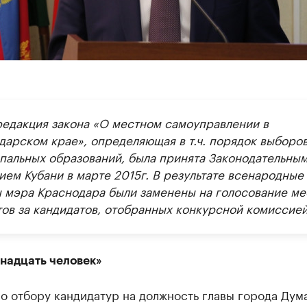
редакция закона «О местном самоуправлении в
дарском крае», определяющая в т.ч. порядок выборов
пальных образований, была принята Законодательны
ием Кубани в марте 2015г. В результате всенародные
 мэра Краснодара были заменены на голосование ме
тов за кандидатов, отобранных конкурсной комиссией
енадцать человек»
о отбору кандидатур на должность главы города Дум