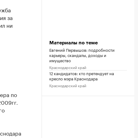
ужба
ия за
ил ни
Материалы по теме
Евгений Первышов: подробности
карьеры, скандалы, доходы и
имущество
Краснодарский край
12 кандидатов: кто претендует на
кресло мэра Краснодара
Краснодарский край
нера по
2009гг.
го
аснодара