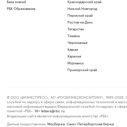
База знаний
Краснодарский край
РБК Образование
Нижний Новгород
Пермский край
Ростов-на-Дону
Татарстан
Тюмень
Черноземье
Кавказ
Карелия
Мурманск
Приморский край
© ООО «БИЗНЕСПРЕСС», АО «РОСБИЗНЕСКОНСАЛТИНГ», 1995–2026. Сообщ
службой по надзору в сфере связи, информационных технологий и масс
массовой информации выдано Федеральной службой по надзору в сфере
пометкой «РБК».
letters@rbc.ru
18+
Владельцем сайта является информационное агентство «РБК».
Данные предоставлены:
Мосбиржа
,
Санкт-Петербургская биржа
.