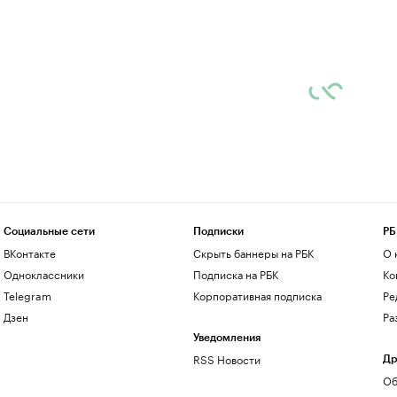
Социальные сети
Подписки
РБ
ВКонтакте
Скрыть баннеры на РБК
О 
Одноклассники
Подписка на РБК
Ко
Telegram
Корпоративная подписка
Ре
Дзен
Ра
Уведомления
RSS Новости
Др
Об