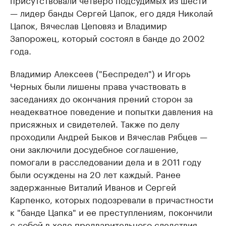
— лидер банды Сергей Цапок, его дядя Николай
Цапок, Вячеслав Цеповяз и Владимир
Запорожец, который состоял в банде до 2002
года.
Владимир Алексеев ("Беспредел") и Игорь
Черных были лишены права участвовать в
заседаниях до окончания прений сторон за
неадекватное поведение и попытки давления на
присяжных и свидетелей. Также по делу
проходили Андрей Быков и Вячеслав Рябцев —
они заключили досудебное соглашение,
помогали в расследовании дела и в 2011 году
были осуждены на 20 лет каждый. Ранее
задержанные Виталий Иванов и Сергей
Карпенко, которых подозревали в причастности
к "банде Цапка" и ее преступлениям, покончили
с собой в ходе предварительного следствия.