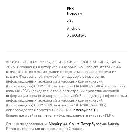
РБК
Новости
iOS
Android
AppGallery
© ООО «БИЗНЕСПРЕСС», АО «РОСБИЗНЕСКОНСАЛТИНГ», 1995–
2026. Сообщения и материалы информационного агентства «РБК»
(свидетельство о регистрации средства массовой информации
выдано Федеральной службой по надзору в сфере связи,
информационных технологий и массовых коммуникаций
(Роскомнадзор) 09.12.2015 за номером ИА №ФС77-63848) и сетевого
издания «РБК» (свидетельство о регистрации средства массовой
информации выдано Федеральной службой по надзору в сфере связи,
информационных технологий и массовых коммуникаций
(Роскомнадзор) 03.12.2021 за номером ЭЛ №ФС77-82385)
сопровождаются пометкой «РБК».
letters@rbc.ru
18+
Владельцем сайта является информационное агентство «РБК».
Данные предоставлены:
Мосбиржа
,
Санкт-Петербургская биржа
.
Индексы облигаций предоставлены Cbonds.