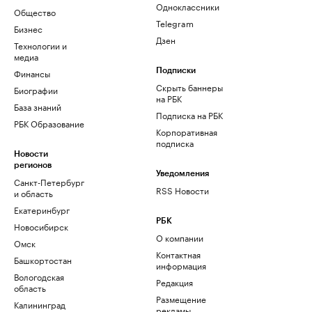
Одноклассники
Общество
Telegram
Бизнес
Дзен
Технологии и
медиа
Финансы
Подписки
Скрыть баннеры
Биографии
на РБК
База знаний
Подписка на РБК
РБК Образование
Корпоративная
подписка
Новости
регионов
Уведомления
Санкт-Петербург
RSS Новости
и область
Екатеринбург
РБК
Новосибирск
О компании
Омск
Контактная
Башкортостан
информация
Вологодская
Редакция
область
Размещение
Калининград
рекламы