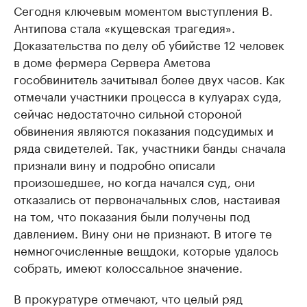
Сегодня ключевым моментом выступления В.
Антипова стала «кущевская трагедия».
Доказательства по делу об убийстве 12 человек
в доме фермера Сервера Аметова
гособвинитель зачитывал более двух часов. Как
отмечали участники процесса в кулуарах суда,
сейчас недостаточно сильной стороной
обвинения являются показания подсудимых и
ряда свидетелей. Так, участники банды сначала
признали вину и подробно описали
произошедшее, но когда начался суд, они
отказались от первоначальных слов, настаивая
на том, что показания были получены под
давлением. Вину они не признают. В итоге те
немногочисленные вещдоки, которые удалось
собрать, имеют колоссальное значение.
В прокуратуре отмечают, что целый ряд