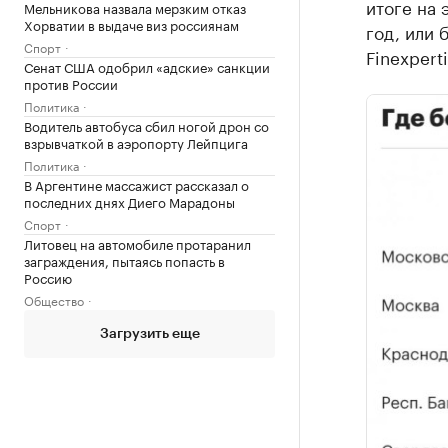
итоге на 
Мельникова назвала мерзким отказ
Хорватии в выдаче виз россиянам
год, или 
Спорт
Finexperti
Сенат США одобрил «адские» санкции
против России
Политика
Водитель автобуса сбил ногой дрон со
взрывчаткой в аэропорту Лейпцига
Политика
В Аргентине массажист рассказал о
последних днях Диего Марадоны
Спорт
Литовец на автомобиле протаранил
заграждения, пытаясь попасть в
Россию
Общество
Загрузить еще