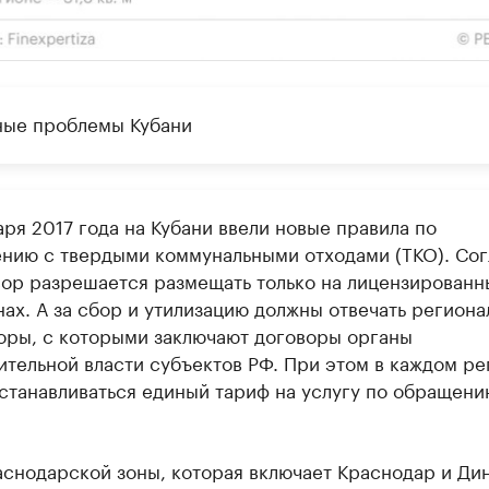
ые проблемы Кубани
аря 2017 года на Кубани ввели новые правила по
нию с твердыми коммунальными отходами (ТКО). Сог
сор разрешается размещать только на лицензированн
нах. А за сбор и утилизацию должны отвечать регион
оры, с которыми заключают договоры органы
ительной власти субъектов РФ. При этом в каждом ре
устанавливаться единый тариф на услугу по обращени
аснодарской зоны, которая включает Краснодар и Ди