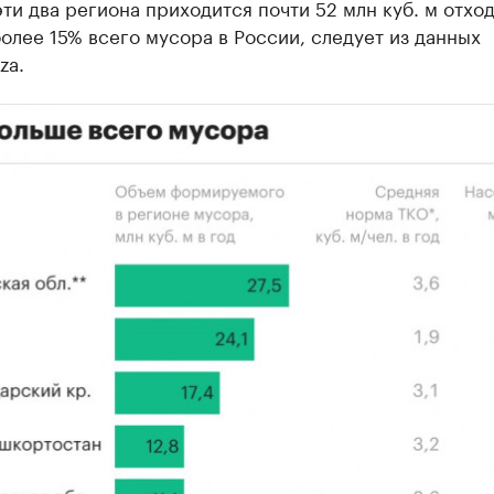
эти два региона приходится почти 52 млн куб. м отход
более 15% всего мусора в России, следует из данных
za.