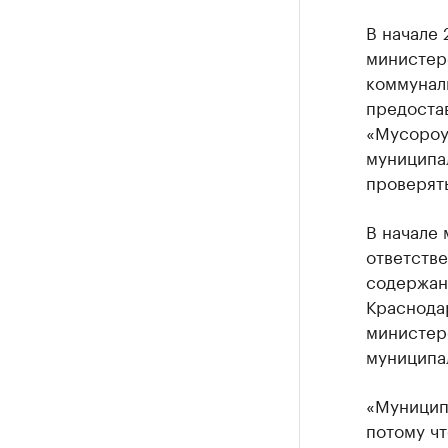
В начале 
министер
коммунал
предоста
«Мусороу
муниципа
проверять
В начале 
ответстве
содержан
Краснода
министер
муниципа
«Муниципа
потому чт