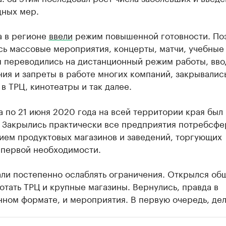
дных мер.
а в регионе
ввели
режим повышенной готовности. По
сь массовые мероприятия, концерты, матчи, учебные
я переводились на дистанционный режим работы, вво
ия и запреты в работе многих компаний, закрывалис
в ТРЦ, кинотеатры и так далее.
а по 21 июня 2020 года на всей территории края был
. Закрылись практически все предприятия потребсфе
ием продуктовых магазинов и заведений, торгующих
 первой необходимости.
ли постепенно ослаблять ограничения. Открылся об
отать ТРЦ и крупные магазины. Вернулись, правда в
ном формате, и мероприятия. В первую очередь, де