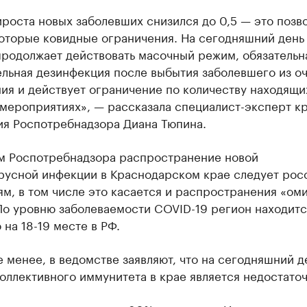
роста новых заболевших снизился до 0,5 — это позв
оторые ковидные ограничения. На сегодняшний день
продолжает действовать масочный режим, обязательн
льная дезинфекция после выбытия заболевшего из оч
ия и действует ограничение по количеству находящи
 мероприятиях», — рассказала специалист-эксперт к
ия Роспотребнадзора Диана Тюпина.
м Роспотребнадзора распространение новой
русной инфекции в Краснодарском крае следует рос
м, в том числе это касается и распространения «ом
По уровню заболеваемости COVID-19 регион находитс
на 18-19 месте в РФ.
е менее, в ведомстве заявляют, что на сегодняшний д
оллективного иммунитета в крае является недостато