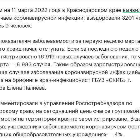
 на 11 марта 2022 года в Краснодарском крае
выяви
учаев коронавирусной инфекции, выздоровели 3201 ч
ь 9 человек.
показателям заболеваемости за первую неделю марта
что ковид начал отступать. Если за последнюю неделю
гистрировано 16 919 новых случаев заболевания, то 
рта — 8 983 случая. Таким образом зарегистрировано
ьше случаев заболевания коронавирусной инфекцией»
а на брифинге врач-инфекционист ГБУЗ «СКИБ» г.
ра Елена Палиева.
омментировали в управлении Роспотребнадзора по
рскому краю, на сегодняшний день очагов групповой
мости на территории края не зарегистрировано. В д
ых учреждениях заболеваемость коронавирусом сост
едних общеобразовательных учреждениях — 4%.