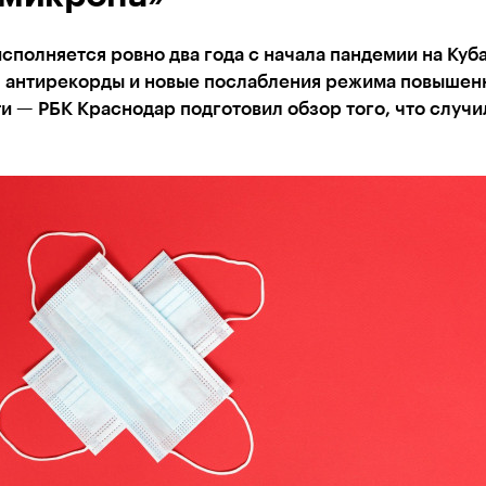
исполняется ровно два года с начала пандемии на Куб
, антирекорды и новые послабления режима повышен
и — РБК Краснодар подготовил обзор того, что случи
я