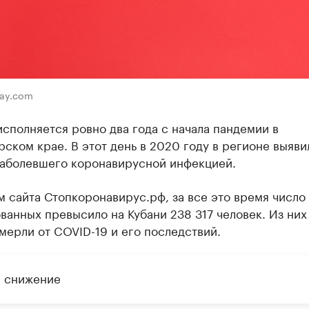
bay.com
исполняется ровно два года с начала пандемии в
ском крае. В этот день в 2020 году в регионе выяви
заболевшего коронавирусной инфекцией.
 сайта Стопкоронавирус.рф, за все это время число
анных превысило на Кубани 238 317 человек. Из них 
мерли от COVID-19 и его последствий.
а снижение