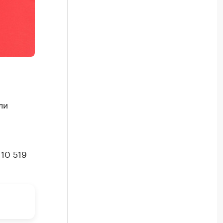
ли
10 519