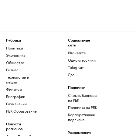
Рубрики
Социальные
сети
Политика
ВКонтакте
Экономика
Одноклассники
Общество
Telegram
Бизнес
Дзен
Технологии и
медиа
Финансы
Подписки
Скрыть баннеры
Биографии
на РБК
База знаний
Подписка на РБК
РБК Образование
Корпоративная
подписка
Новости
регионов
Уведомления