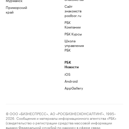
Мурманск
Сайт
Приморский
знакомств
край
podbor.ru
РБК
Компании
РБК Курсы
Школа
управления
РБК
РБК
Новости
iOS
Android
AppGallery
© ООО «БИЗНЕСПРЕСС», АО «РОСБИЗНЕСКОНСАЛТИНГ», 1995–
2026. Сообщения и материалы информационного агентства «РБК»
(свидетельство о регистрации средства массовой информации
выдано Федеральной службой по надзору в сфере связи,