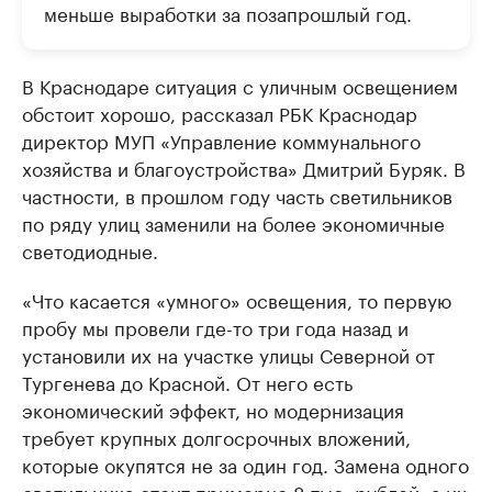
меньше выработки за позапрошлый год.
В Краснодаре ситуация с уличным освещением
обстоит хорошо, рассказал РБК Краснодар
директор МУП «Управление коммунального
хозяйства и благоустройства» Дмитрий Буряк. В
частности, в прошлом году часть светильников
по ряду улиц заменили на более экономичные
светодиодные.
«Что касается «умного» освещения, то первую
пробу мы провели где-то три года назад и
установили их на участке улицы Северной от
Тургенева до Красной. От него есть
экономический эффект, но модернизация
требует крупных долгосрочных вложений,
которые окупятся не за один год. Замена одного
светильника стоит примерно 8 тыс. рублей, а их