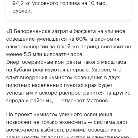
94,2 кг условного топлива на 10 тыс.
рублей.
«В Белореченске затраты бюджета на уличное
освещение уменьшатся на 60%, а экономия
электроэнергии за такой же период составит не
менее 5,5 млн киловатт-часов.
Энергосервисные контракты такого масштаба
на Кубани реализуются впервые. Уверен, что
опыт внедрения «умного» освещения в двух
пилотных населенных пунктах края будет
успешным и вскоре распространится на другие
города и районы», — отмечает Матвеев.
Но проект «умного» уличного освещения
позволяет не только экономить — система даст
возможность выбирать режимы освещения в
зависимости от времени суток и климатических