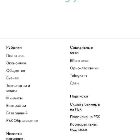
Рубрики
Социальные
сети
Политика
ВКонтакте
Экономика
Одноклассники
Общество
Telegram
Бизнес
Дзен
Технологии и
медиа
Финансы
Подписки
Скрыть баннеры
Биографии
на РБК
База знаний
Подписка на РБК
РБК Образование
Корпоративная
подписка
Новости
регионов