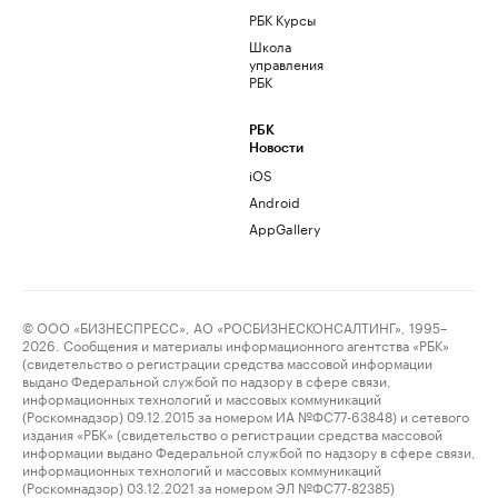
РБК Курсы
Школа
управления
РБК
РБК
Новости
iOS
Android
AppGallery
© ООО «БИЗНЕСПРЕСС», АО «РОСБИЗНЕСКОНСАЛТИНГ», 1995–
2026. Сообщения и материалы информационного агентства «РБК»
(свидетельство о регистрации средства массовой информации
выдано Федеральной службой по надзору в сфере связи,
информационных технологий и массовых коммуникаций
(Роскомнадзор) 09.12.2015 за номером ИА №ФС77-63848) и сетевого
издания «РБК» (свидетельство о регистрации средства массовой
информации выдано Федеральной службой по надзору в сфере связи,
информационных технологий и массовых коммуникаций
(Роскомнадзор) 03.12.2021 за номером ЭЛ №ФС77-82385)