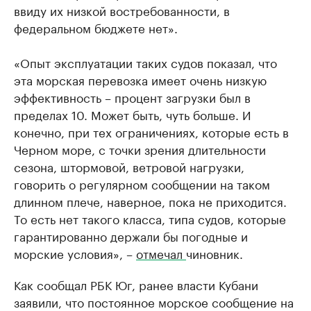
ввиду их низкой востребованности, в
федеральном бюджете нет».
«Опыт эксплуатации таких судов показал, что
эта морская перевозка имеет очень низкую
эффективность – процент загрузки был в
пределах 10. Может быть, чуть больше. И
конечно, при тех ограничениях, которые есть в
Черном море, с точки зрения длительности
сезона, штормовой, ветровой нагрузки,
говорить о регулярном сообщении на таком
длинном плече, наверное, пока не приходится.
То есть нет такого класса, типа судов, которые
гарантированно держали бы погодные и
морские условия», –
отмечал
чиновник.
Как сообщал РБК Юг, ранее власти Кубани
заявили, что постоянное морское сообщение на