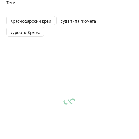
Теги
Краснодарский край
суда типа "Комета"
курорты Крыма