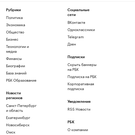
Рубрики
Социальные
сети
Политика
ВКонтакте
Экономика
Одноклассники
Общество
Telegram
Бизнес
Дзен
Технологии и
медиа
Финансы
Подписки
Скрыть баннеры
Биографии
на РБК
База знаний
Подписка на РБК
РБК Образование
Корпоративная
подписка
Новости
регионов
Уведомления
Санкт-Петербург
RSS Новости
и область
Екатеринбург
РБК
Новосибирск
О компании
Омск