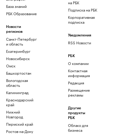
на РБК
База знаний
Подписка на РБК
РБК Образование
Корпоративная
подписка
Новости
регионов
Уведомления
Санкт-Петербург
RSS Новости
и область
Екатеринбург
РБК
Новосибирск
О компании
Омск
Контактная
Башкортостан
информация
Вологодская
Редакция
область
Размещение
Калининград
рекламы
Краснодарский
край
Другие
Нижний
продукты
Новгород
РБК
Пермский край
Облако для
бизнеса
Ростов-на-Дону