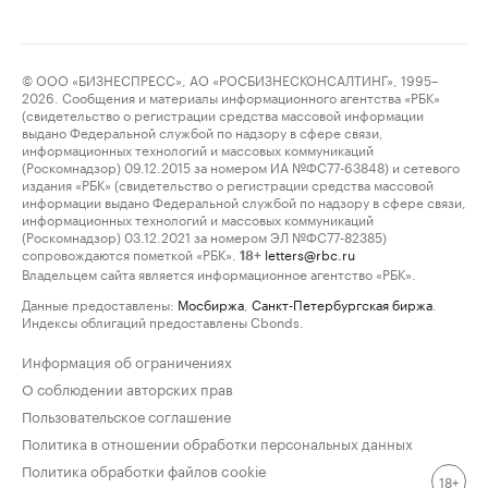
© ООО «БИЗНЕСПРЕСС», АО «РОСБИЗНЕСКОНСАЛТИНГ», 1995–
2026. Сообщения и материалы информационного агентства «РБК»
(свидетельство о регистрации средства массовой информации
выдано Федеральной службой по надзору в сфере связи,
информационных технологий и массовых коммуникаций
(Роскомнадзор) 09.12.2015 за номером ИА №ФС77-63848) и сетевого
издания «РБК» (свидетельство о регистрации средства массовой
информации выдано Федеральной службой по надзору в сфере связи,
информационных технологий и массовых коммуникаций
(Роскомнадзор) 03.12.2021 за номером ЭЛ №ФС77-82385)
сопровождаются пометкой «РБК».
letters@rbc.ru
18+
Владельцем сайта является информационное агентство «РБК».
Данные предоставлены:
Мосбиржа
,
Санкт-Петербургская биржа
.
Индексы облигаций предоставлены Cbonds.
Информация об ограничениях
О соблюдении авторских прав
Пользовательское соглашение
Политика в отношении обработки персональных данных
Политика обработки файлов cookie
18+