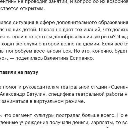
ентин» не проводил занятий, и вопрос об их возобно
остается открытым.
аяся ситуация в сфере дополнительного образовани
ля наших детей. Школа не дает тех знаний, что должна
взять, если все центры допобразования закрыты? Я жд
 ходят же слухи о второй волне пандемии. Если все б
ы попробуем восстановиться. Но это, конечно, будет
о», — поделилась Валентина Есипенко.
тавили на паузу
 помог и руководителям театральной студии «Сцена»
Александр Батулин, специфика театральной работы н
 заниматься в виртуальном режиме.
, что сегмент культуры пострадал больше всего. Но 
венные учреждения получали деньги, зарплаты, то вс