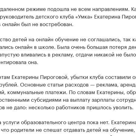
 удаленном режиме подошла не всем направлениям. К
руководитель детского клуба «Умка» Екатерина Пирог
 онлайн был не востребован.
тво детей на онлайн обучение не соглашались, так к
ались онлайн в школе. Была очень большая потеря де
пустую вливались в рекламу, отдачи никакой не было
нтировала она.
там Екатерины Пироговой, убытки клуба составили о
рублей. Основные статьи расходов — реклама, аренд
й, коммунальные платежи. По словам Екатерины, об
арственными субсидиями на выплату зарплаты сотруд
ов не дало: несколько работников пришлось уволить.
 услуги образовательного центра пока нет. Екатерин
 что родители не спешат отдавать детей на обучение,