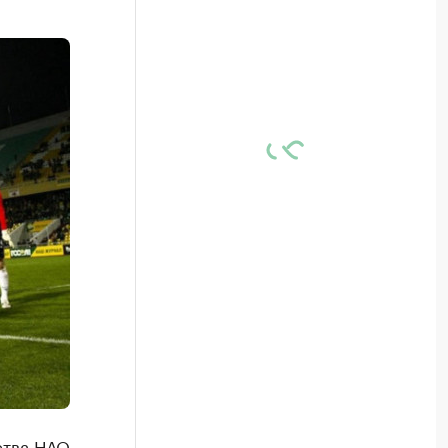
ства НАО