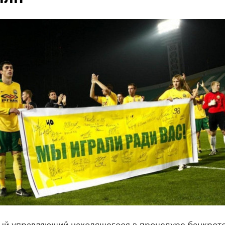
ый управляющий находящегося в процедуре банкрот