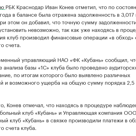
ью
РБК Краснодар Иван Конев отметил, что по состоя
года в балансе была отражена задолженность в 3,017
ри этом он добавил, что точную сумму задолженност
установить невозможно, так как уже находясь в проц
ия клуб производил финансовые операции «в обход» 
о счета.
еменный управляющий НАО «ФК «Кубань» сообщил, чт
е анализа базы «1С» клуба было проведено аудиторск
ние, по итогам которого было выявлено различных
й и возможного ущерба на общую сумму порядка 2,5
о, Конев отмечал, что находясь в процедуре наблюде
больный клуб «Кубань» и Управляющая компания ОО
ый клуб «Кубань» в связке производили платежи в об
о счета клуба.