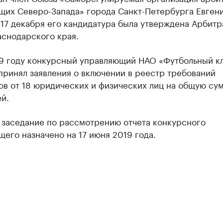
щих Северо-Запада» города Санкт-Петербурга Евген
 17 декабря его кандидатура была утверждена Арбит
аснодарского края.
19 году конкурсный управляющий НАО «Футбольный к
принял заявления о включении в реестр требований
в от 18 юридических и физических лиц на общую су
й.
 заседание по рассмотрению отчета конкурсного
его назначено на 17 июня 2019 года.