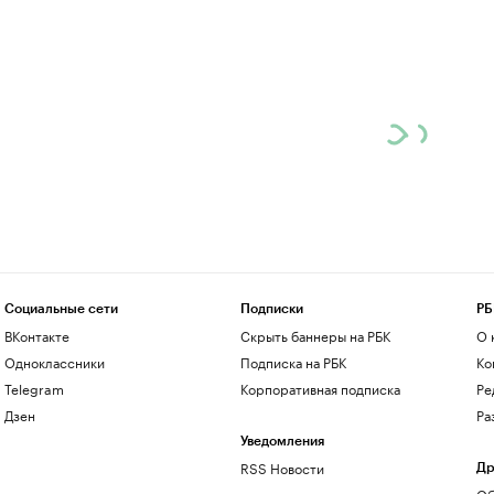
Социальные сети
Подписки
РБ
ВКонтакте
Скрыть баннеры на РБК
О 
Одноклассники
Подписка на РБК
Ко
Telegram
Корпоративная подписка
Ре
Дзен
Ра
Уведомления
RSS Новости
Др
Об