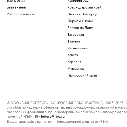
База знаний
Краснодарский край
РБК Образование
Нижний Новгород
Пермский край
Ростов-на-Дону
Татарстан
Тюмень
Черноземье
Кавказ
Карелия
Мурманск
Приморский край
© ООО «БИЗНЕСПРЕСС», АО «РОСБИЗНЕСКОНСАЛТИНГ», 1995–2026. Сообщ
службой по надзору в сфере связи, информационных технологий и масс
массовой информации выдано Федеральной службой по надзору в сфере
пометкой «РБК».
letters@rbc.ru
18+
Владельцем сайта является информационное агентство «РБК».