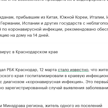
жданам, прибывшим из Китая, Южной Кореи, Италии, 
Германии, Испании и других государств с неблагопо
й по коронавирусной инфекции, рекомендовано обес
цию на дому на 14 дней.
вирус в Краснодарском крае
щал РБК Краснодар, 12 марта
стало известно
, что жит
рского края госпитализировали в краевую инфекцио
 с диагнозом «коронавирусная инфекция». Это первы
но зарегистрированный случай выявления заболевани
м Минздрава региона, житель одного из поселений