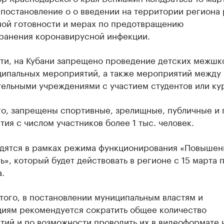
 постановление о о введении на территории региона
ой готовности и мерах по предотвращению
ранения коронавирусной инфекции.
сти, на Кубани запрещено проведение детских межшк
ипальных мероприятий, а также мероприятий между
тельными учреждениями с участием студентов или ку
го, запрещены спортивные, зрелищные, публичные и 
ия с числом участников более 1 тыс. человек.
дятся в рамках режима функционирования «Повышен
ь», который будет действовать в регионе с 15 марта п
.
того, в постановлении муниципальным властям и
циям рекомендуется сократить общее количество
тий и по возможности проводить их в видеоформате 