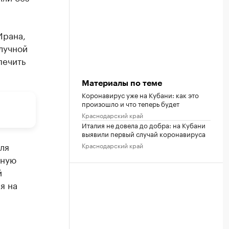
Ирана,
лучной
печить
Материалы по теме
Коронавирус уже на Кубани: как это
произошло и что теперь будет
Краснодарский край
Италия не довела до добра: на Кубани
выявили первый случай коронавируса
еля
Краснодарский край
нную
й
я на