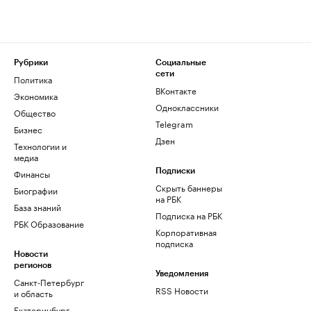
Рубрики
Социальные
сети
Политика
ВКонтакте
Экономика
Одноклассники
Общество
Telegram
Бизнес
Дзен
Технологии и
медиа
Финансы
Подписки
Скрыть баннеры
Биографии
на РБК
База знаний
Подписка на РБК
РБК Образование
Корпоративная
подписка
Новости
регионов
Уведомления
Санкт-Петербург
RSS Новости
и область
Екатеринбург