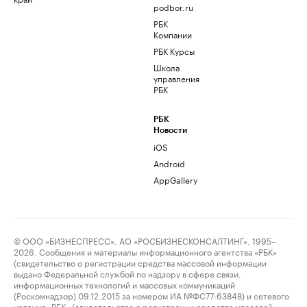
podbor.ru
РБК
Компании
РБК Курсы
Школа
управления
РБК
РБК
Новости
iOS
Android
AppGallery
© ООО «БИЗНЕСПРЕСС», АО «РОСБИЗНЕСКОНСАЛТИНГ», 1995–
2026. Сообщения и материалы информационного агентства «РБК»
(свидетельство о регистрации средства массовой информации
выдано Федеральной службой по надзору в сфере связи,
информационных технологий и массовых коммуникаций
(Роскомнадзор) 09.12.2015 за номером ИА №ФС77-63848) и сетевого
издания «РБК» (свидетельство о регистрации средства массовой