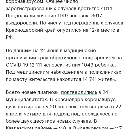
коронавирусом. Общее число
зарегистрированных случаев достигло 4814.
Продолжали лечение 1149 человек, 3617
выздоровели. По числу подтвержденных случаев
Краснодарский край опустился на 12-е место в
РФ.
По данным на 12 июня в медицинские
организации края
обратилось
с подозрением на
COVID-19 12 111 человек, из них 1043 ребенка.
Под медицинским наблюдением в поликлиниках
по месту жительства находится 14 741 житель.
Всего новые диагнозы
подтвердились
в 24
муниципалитетах. В Краснодаре коронавирус
диагностирован у 20 человек, там впервые с 22
апреля четыре дня подряд подтверждалось не
более двух десятков новых случаев. В
Кавказском районе — у 8, в Выселковском — у 7.