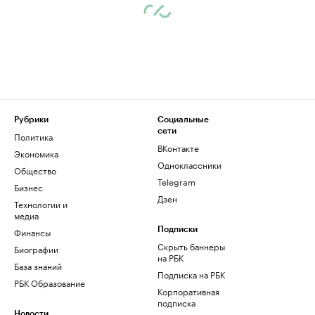
Рубрики
Социальные
сети
Политика
ВКонтакте
Экономика
Одноклассники
Общество
Telegram
Бизнес
Дзен
Технологии и
медиа
Финансы
Подписки
Скрыть баннеры
Биографии
на РБК
База знаний
Подписка на РБК
РБК Образование
Корпоративная
подписка
Новости