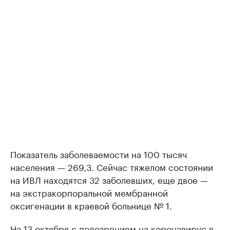
Показатель заболеваемости на 100 тысяч
населения — 269,3. Сейчас тяжелом состоянии
на ИВЛ находятся 32 заболевших, еще двое —
на экстракорпоральной мембранной
оксигенации в краевой больнице № 1.
На 13 октября с подозрением на коронавирус в