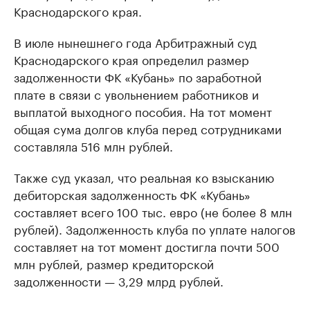
Краснодарского края.
В июле нынешнего года Арбитражный суд
Краснодарского края определил размер
задолженности ФК «Кубань» по заработной
плате в связи с увольнением работников и
выплатой выходного пособия. На тот момент
общая сума долгов клуба перед сотрудниками
составляла 516 млн рублей.
Также суд указал, что реальная ко взысканию
дебиторская задолженность ФК «Кубань»
составляет всего 100 тыс. евро (не более 8 млн
рублей). Задолженность клуба по уплате налогов
составляет на тот момент достигла почти 500
млн рублей, размер кредиторской
задолженности — 3,29 млрд рублей.