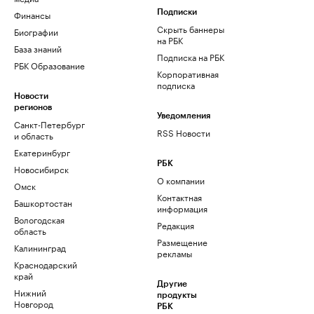
Финансы
Подписки
Скрыть баннеры
Биографии
на РБК
База знаний
Подписка на РБК
РБК Образование
Корпоративная
подписка
Новости
регионов
Уведомления
Санкт-Петербург
RSS Новости
и область
Екатеринбург
РБК
Новосибирск
О компании
Омск
Контактная
Башкортостан
информация
Вологодская
Редакция
область
Размещение
Калининград
рекламы
Краснодарский
край
Другие
Нижний
продукты
Новгород
РБК