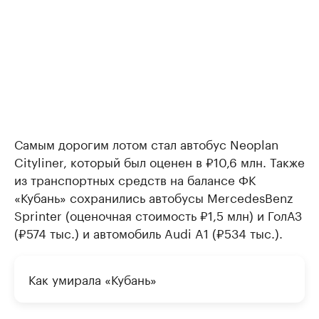
Самым дорогим лотом стал автобус Neoplan
Cityliner, который был оценен в ₽10,6 млн. Также
из транспортных средств на балансе ФК
«Кубань» сохранились автобусы MercedesBenz
Sprinter (оценочная стоимость ₽1,5 млн) и ГолАЗ
(₽574 тыс.) и автомобиль Audi A1 (₽534 тыс.).
Как умирала «Кубань»