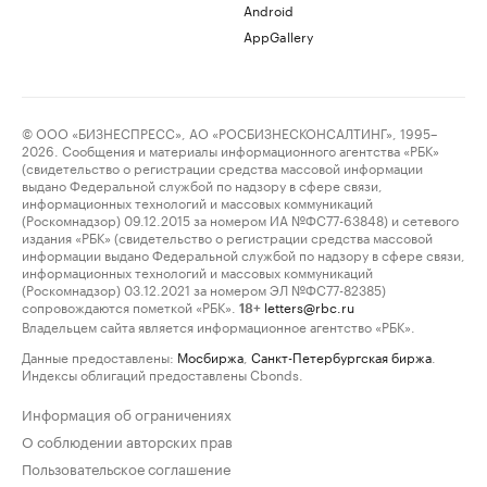
Android
AppGallery
© ООО «БИЗНЕСПРЕСС», АО «РОСБИЗНЕСКОНСАЛТИНГ», 1995–
2026. Сообщения и материалы информационного агентства «РБК»
(свидетельство о регистрации средства массовой информации
выдано Федеральной службой по надзору в сфере связи,
информационных технологий и массовых коммуникаций
(Роскомнадзор) 09.12.2015 за номером ИА №ФС77-63848) и сетевого
издания «РБК» (свидетельство о регистрации средства массовой
информации выдано Федеральной службой по надзору в сфере связи,
информационных технологий и массовых коммуникаций
(Роскомнадзор) 03.12.2021 за номером ЭЛ №ФС77-82385)
сопровождаются пометкой «РБК».
letters@rbc.ru
18+
Владельцем сайта является информационное агентство «РБК».
Данные предоставлены:
Мосбиржа
,
Санкт-Петербургская биржа
.
Индексы облигаций предоставлены Cbonds.
Информация об ограничениях
О соблюдении авторских прав
Пользовательское соглашение