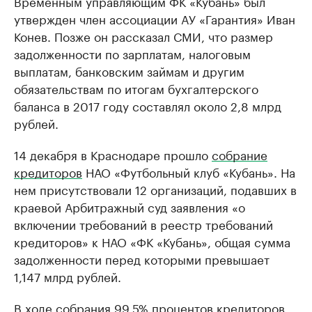
Временным управляющим ФК «Кубань» был
утвержден член ассоциации АУ «Гарантия» Иван
Конев. Позже он рассказал СМИ, что размер
задолженности по зарплатам, налоговым
выплатам, банковским займам и другим
обязательствам по итогам бухгалтерского
баланса в 2017 году составлял около 2,8 млрд
рублей.
14 декабря в Краснодаре прошло
собрание
кредиторов
НАО «Футбольный клуб «Кубань». На
нем присутствовали 12 организаций, подавших в
краевой Арбитражный суд заявления «о
включении требований в реестр требований
кредиторов» к НАО «ФК «Кубань», общая сумма
задолженности перед которыми превышает
1,147 млрд рублей.
В ходе собрания 99,5% процентов кредиторов