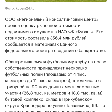
Фото: kuban24.tv
ООО «Региональный консалтинговый центр»
провел оценку рыночной стоимости
недвижимого имущества НАО ФК «Кубань». Его
стоимость составила 356,4 млн рублей,
сообщается в материалах Единого
федерального реестра сведений о банкротстве.
Обанкротившемуся футбольному клубу на праве
собственности принадлежат несколько
футбольных полей (площадью от 4 тыс.
кв.метров до 11 тыс. кв.метров), в том числе с
трибуной на 90 посадочных мест, земельные
участки (26,8 тыс. кв. метров и 18,8 тыс. кв. м),
бытовой комплекс, склад в Прикубанском
округе Краснодара по улице Талалихина, 69. По
данным оценщика, активы используются по