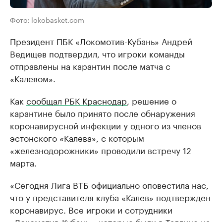
Фото: lokobasket.com
Президент ПБК «Локомотив-Кубань» Андрей
Ведищев подтвердил, что игроки команды
отправлены на карантин после матча с
«Калевом».
Как
сообщал РБК Краснодар
, решение о
карантине было принято после обнаружения
коронавирусной инфекции у одного из членов
эстонского «Калева», с которым
«железнодорожники» проводили встречу 12
марта.
«Сегодня Лига ВТБ официально оповестила нас,
что у представителя клуба «Калев» подтвержден
коронавирус. Все игроки и сотрудники
«Локомотив-Кубань», которые были в Таллине на