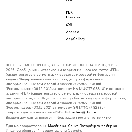
РБК
Новости
iOS
Android
AppGallery
© ООО «БИЗНЕСПРЕСС», АО «РОСБИЗНЕСКОНСАЛТИНГ», 1995–
2026. Сообщения и материалы информационного агентства «РБК»
(свидетельство о регистрации средства массовой информации
выдано Федеральной службой по надзору в сфере связи,
информационных технологий и массовых коммуникаций
(Роскомнадзор) 09.12.2015 за номером ИА №ФС77-63848) и сетевого
издания «РБК» (свидетельство о регистрации средства массовой
информации выдано Федеральной службой по надзору в сфере связи,
информационных технологий и массовых коммуникаций
(Роскомнадзор) 03.12.2021 за номером ЭЛ №ФС77-82385)
сопровождаются пометкой «РБК».
letters@rbc.ru
18+
Владельцем сайта является информационное агентство «РБК».
Данные предоставлены:
Мосбиржа
,
Санкт-Петербургская биржа
.
Индексы облигаций предоставлены Cbonds.