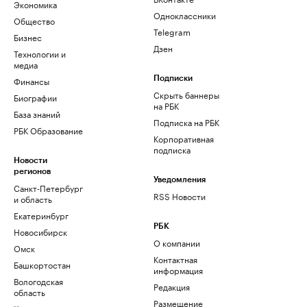
Экономика
Одноклассники
Общество
Telegram
Бизнес
Дзен
Технологии и
медиа
Финансы
Подписки
Скрыть баннеры
Биографии
на РБК
База знаний
Подписка на РБК
РБК Образование
Корпоративная
подписка
Новости
регионов
Уведомления
Санкт-Петербург
RSS Новости
и область
Екатеринбург
РБК
Новосибирск
О компании
Омск
Контактная
Башкортостан
информация
Вологодская
Редакция
область
Размещение