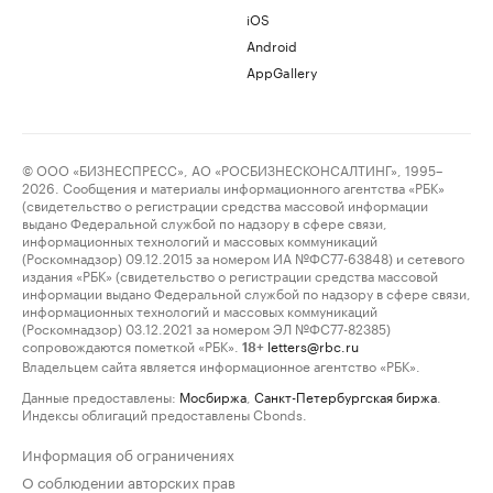
iOS
Android
AppGallery
© ООО «БИЗНЕСПРЕСС», АО «РОСБИЗНЕСКОНСАЛТИНГ», 1995–
2026. Сообщения и материалы информационного агентства «РБК»
(свидетельство о регистрации средства массовой информации
выдано Федеральной службой по надзору в сфере связи,
информационных технологий и массовых коммуникаций
(Роскомнадзор) 09.12.2015 за номером ИА №ФС77-63848) и сетевого
издания «РБК» (свидетельство о регистрации средства массовой
информации выдано Федеральной службой по надзору в сфере связи,
информационных технологий и массовых коммуникаций
(Роскомнадзор) 03.12.2021 за номером ЭЛ №ФС77-82385)
сопровождаются пометкой «РБК».
letters@rbc.ru
18+
Владельцем сайта является информационное агентство «РБК».
Данные предоставлены:
Мосбиржа
,
Санкт-Петербургская биржа
.
Индексы облигаций предоставлены Cbonds.
Информация об ограничениях
О соблюдении авторских прав