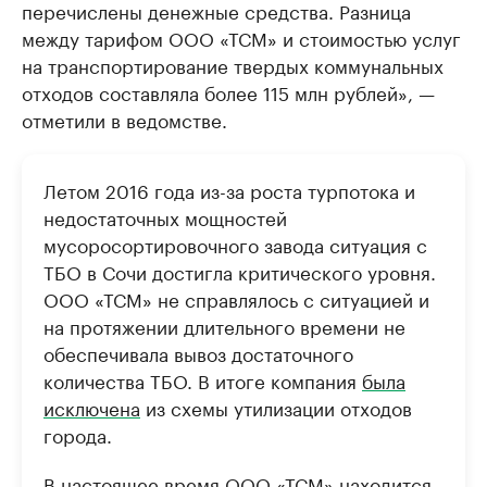
перечислены денежные средства. Разница
между тарифом ООО «ТСМ» и стоимостью услуг
на транспортирование твердых коммунальных
отходов составляла более 115 млн рублей», —
отметили в ведомстве.
Летом 2016 года из-за роста турпотока и
недостаточных мощностей
мусоросортировочного завода ситуация с
ТБО в Сочи достигла критического уровня.
ООО «ТСМ» не справлялось с ситуацией и
на протяжении длительного времени не
обеспечивала вывоз достаточного
количества ТБО. В итоге компания
была
исключена
из схемы утилизации отходов
города.
В настоящее время ООО «ТСМ» находится