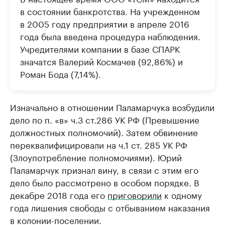
в состоянии банкротства. На учрежденном
в 2005 году предприятии в апреле 2016
года была введена процедура наблюдения.
Учредителями компании в базе СПАРК
значатся Валерий Космачев (92,86%) и
Роман Бода (7,14%).
Изначально в отношении Паламарчука возбудили
дело по п. «в» ч.3 ст.286 УК РФ (Превышение
должностных полномочий). Затем обвинение
переквалифицировали на ч.1 ст. 285 УК РФ
(Злоупотребление полномочиями). Юрий
Паламарчук признал вину, в связи с этим его
дело было рассмотрено в особом порядке. В
декабре 2018 года его
приговорили
к одному
года лишения свободы с отбыванием наказания
в колонии-поселении.