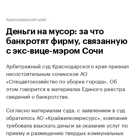
Краснодарский край
Деньги на мусор: за что
банкротят фирму, связанную
с экс-вице-мэром Сочи
Арбитражный суд Краснодарского края признал
несостоятельным сочинское АО
«Спецавтохозяйство по уборке города». Об
этом говорится в материалах Единого реестра
сведений о банкротстве.
Согласно материалам суда, с заявлением в суд
обратилось АО «Крайжилкомресурс», компания
требовала взыскать деньги за оказание услуг по
приему и размещению твердых коммунальных