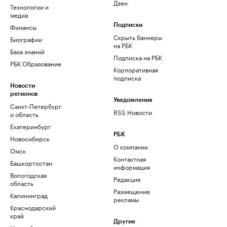
Дзен
Технологии и
медиа
Финансы
Подписки
Скрыть баннеры
Биографии
на РБК
База знаний
Подписка на РБК
РБК Образование
Корпоративная
подписка
Новости
регионов
Уведомления
Санкт-Петербург
RSS Новости
и область
Екатеринбург
РБК
Новосибирск
О компании
Омск
Контактная
Башкортостан
информация
Вологодская
Редакция
область
Размещение
Калининград
рекламы
Краснодарский
край
Другие