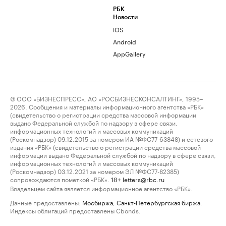
РБК
Новости
iOS
Android
AppGallery
© ООО «БИЗНЕСПРЕСС», АО «РОСБИЗНЕСКОНСАЛТИНГ», 1995–
2026. Сообщения и материалы информационного агентства «РБК»
(свидетельство о регистрации средства массовой информации
выдано Федеральной службой по надзору в сфере связи,
информационных технологий и массовых коммуникаций
(Роскомнадзор) 09.12.2015 за номером ИА №ФС77-63848) и сетевого
издания «РБК» (свидетельство о регистрации средства массовой
информации выдано Федеральной службой по надзору в сфере связи,
информационных технологий и массовых коммуникаций
(Роскомнадзор) 03.12.2021 за номером ЭЛ №ФС77-82385)
сопровождаются пометкой «РБК».
letters@rbc.ru
18+
Владельцем сайта является информационное агентство «РБК».
Данные предоставлены:
Мосбиржа
,
Санкт-Петербургская биржа
.
Индексы облигаций предоставлены Cbonds.