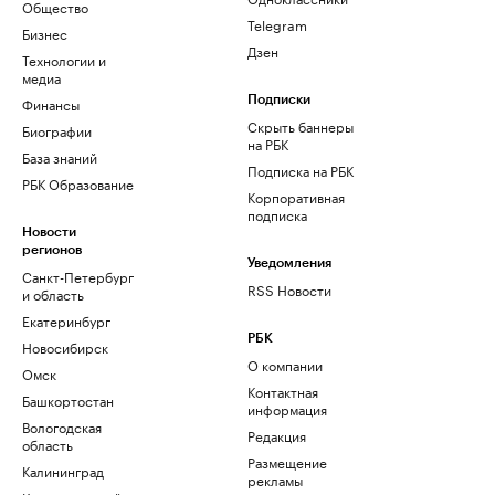
Общество
Telegram
Бизнес
Дзен
Технологии и
медиа
Финансы
Подписки
Скрыть баннеры
Биографии
на РБК
База знаний
Подписка на РБК
РБК Образование
Корпоративная
подписка
Новости
регионов
Уведомления
Санкт-Петербург
RSS Новости
и область
Екатеринбург
РБК
Новосибирск
О компании
Омск
Контактная
Башкортостан
информация
Вологодская
Редакция
область
Размещение
Калининград
рекламы