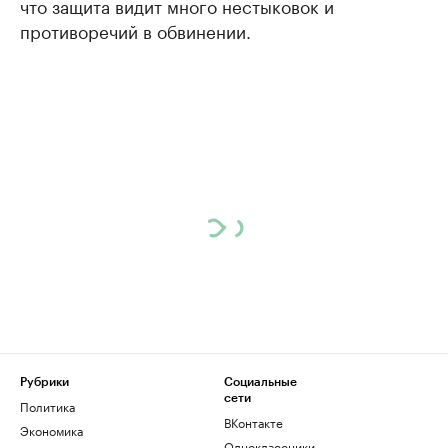
что защита видит много нестыковок и
противоречий в обвинении.
Рубрики
Социальные
сети
Политика
ВКонтакте
Экономика
Одноклассники