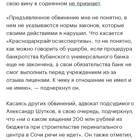
свою вину в содеянном
не признает
.
«Предъявленное обвинение мне не понятно, в
нем не указываются нормы законов, которые
своими действиями я нарушил. Что касается
«Краснодаркрайгосэкспертизы», то не понятно,
как можно говорить об ущербе, если процедура
банкротства Кубанского универсального банка
еще не закончена, а свои обязательства банк не
смог выполнить перед учреждением из-за
отзыва лицензии. К чему я отношение не имел и
не имею», — подчеркнул он.
Касаясь других обвинений, адвокат подсудимого
Александр Шутков, в свою очередь, подчеркнул,
что «ни о каком хищении 200 млн рублей из
бюджета при строительстве перинатального
центра в Сочи речи не идет». Он также отметил,