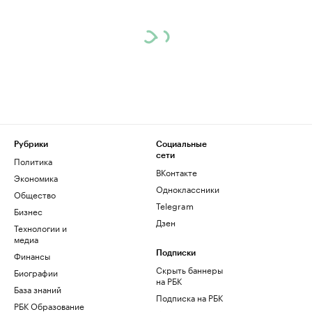
Рубрики
Социальные
сети
Политика
ВКонтакте
Экономика
Одноклассники
Общество
Telegram
Бизнес
Дзен
Технологии и
медиа
Финансы
Подписки
Скрыть баннеры
Биографии
на РБК
База знаний
Подписка на РБК
РБК Образование