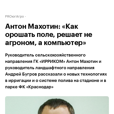
PROюгАгро
Антон Махотин: «Как
орошать поле, решает не
агроном, а компьютер»
Руководитель сельскохозяйственного
направления ГК «ИРРИКОМ» Антон Махотин и
руководитель ландшафтного направления
Андрей Бугров рассказали о новых технологиях
в ирригации и о системе полива на стадионе и в
парке ФК «Краснодар»