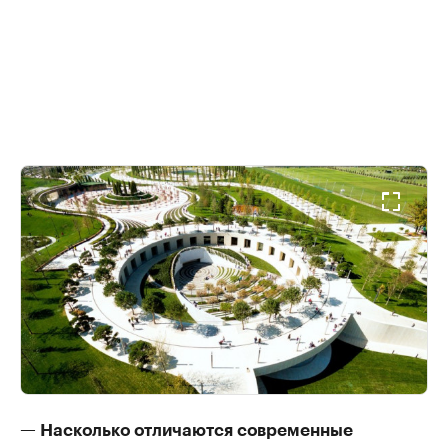
— Насколько отличаются современные