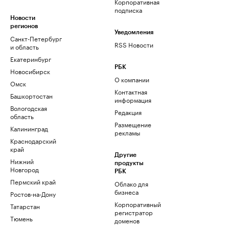
Корпоративная
подписка
Новости
регионов
Уведомления
Санкт-Петербург
RSS Новости
и область
Екатеринбург
РБК
Новосибирск
О компании
Омск
Контактная
Башкортостан
информация
Вологодская
Редакция
область
Размещение
Калининград
рекламы
Краснодарский
край
Другие
Нижний
продукты
Новгород
РБК
Пермский край
Облако для
бизнеса
Ростов-на-Дону
Корпоративный
Татарстан
регистратор
Тюмень
доменов