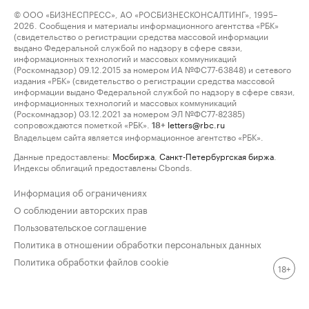
© ООО «БИЗНЕСПРЕСС», АО «РОСБИЗНЕСКОНСАЛТИНГ», 1995–
2026. Сообщения и материалы информационного агентства «РБК»
(свидетельство о регистрации средства массовой информации
выдано Федеральной службой по надзору в сфере связи,
информационных технологий и массовых коммуникаций
(Роскомнадзор) 09.12.2015 за номером ИА №ФС77-63848) и сетевого
издания «РБК» (свидетельство о регистрации средства массовой
информации выдано Федеральной службой по надзору в сфере связи,
информационных технологий и массовых коммуникаций
(Роскомнадзор) 03.12.2021 за номером ЭЛ №ФС77-82385)
сопровождаются пометкой «РБК».
letters@rbc.ru
18+
Владельцем сайта является информационное агентство «РБК».
Данные предоставлены:
Мосбиржа
,
Санкт-Петербургская биржа
.
Индексы облигаций предоставлены Cbonds.
Информация об ограничениях
О соблюдении авторских прав
Пользовательское соглашение
Политика в отношении обработки персональных данных
Политика обработки файлов cookie
18+