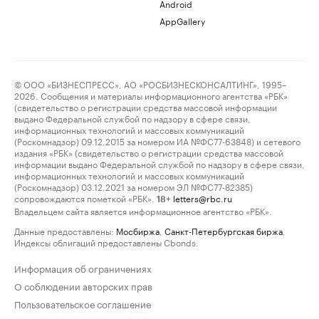
Android
AppGallery
© ООО «БИЗНЕСПРЕСС», АО «РОСБИЗНЕСКОНСАЛТИНГ», 1995–
2026. Сообщения и материалы информационного агентства «РБК»
(свидетельство о регистрации средства массовой информации
выдано Федеральной службой по надзору в сфере связи,
информационных технологий и массовых коммуникаций
(Роскомнадзор) 09.12.2015 за номером ИА №ФС77-63848) и сетевого
издания «РБК» (свидетельство о регистрации средства массовой
информации выдано Федеральной службой по надзору в сфере связи,
информационных технологий и массовых коммуникаций
(Роскомнадзор) 03.12.2021 за номером ЭЛ №ФС77-82385)
сопровождаются пометкой «РБК».
letters@rbc.ru
18+
Владельцем сайта является информационное агентство «РБК».
Данные предоставлены:
Мосбиржа
,
Санкт-Петербургская биржа
.
Индексы облигаций предоставлены Cbonds.
Информация об ограничениях
О соблюдении авторских прав
Пользовательское соглашение