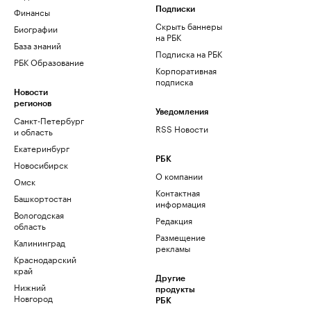
Финансы
Подписки
Скрыть баннеры
Биографии
на РБК
База знаний
Подписка на РБК
РБК Образование
Корпоративная
подписка
Новости
регионов
Уведомления
Санкт-Петербург
RSS Новости
и область
Екатеринбург
РБК
Новосибирск
О компании
Омск
Контактная
Башкортостан
информация
Вологодская
Редакция
область
Размещение
Калининград
рекламы
Краснодарский
край
Другие
Нижний
продукты
Новгород
РБК