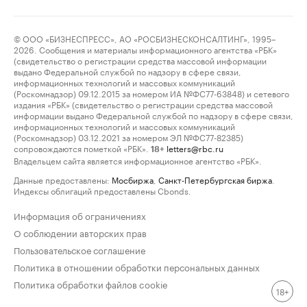
© ООО «БИЗНЕСПРЕСС», АО «РОСБИЗНЕСКОНСАЛТИНГ», 1995–
2026. Сообщения и материалы информационного агентства «РБК»
(свидетельство о регистрации средства массовой информации
выдано Федеральной службой по надзору в сфере связи,
информационных технологий и массовых коммуникаций
(Роскомнадзор) 09.12.2015 за номером ИА №ФС77-63848) и сетевого
издания «РБК» (свидетельство о регистрации средства массовой
информации выдано Федеральной службой по надзору в сфере связи,
информационных технологий и массовых коммуникаций
(Роскомнадзор) 03.12.2021 за номером ЭЛ №ФС77-82385)
сопровождаются пометкой «РБК».
letters@rbc.ru
18+
Владельцем сайта является информационное агентство «РБК».
Данные предоставлены:
Мосбиржа
,
Санкт-Петербургская биржа
.
Индексы облигаций предоставлены Cbonds.
Информация об ограничениях
О соблюдении авторских прав
Пользовательское соглашение
Политика в отношении обработки персональных данных
Политика обработки файлов cookie
18+