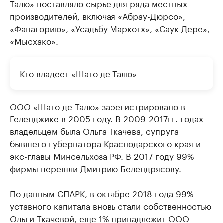
Талю» поставляло сырье для ряда местных
производителей, включая «Абрау-Дюрсо»,
«Фанагорию», «Усадьбу Маркотх», «Саук-Дере»,
«Мысхако».
Кто владеет «Шато де Талю»
ООО «Шато де Талю» зарегистрировано в
Геленджике в 2005 году. В 2009-2017гг. годах
владельцем была Ольга Ткачева, супруга
бывшего губернатора Краснодарского края и
экс-главы Минсельхоза РФ. В 2017 году 99%
фирмы перешли Дмитрию Белендрясову.
По данным СПАРК, в октябре 2018 года 99%
уставного капитала вновь стали собственностью
Ольги Ткачевой, еще 1% принадлежит ООО