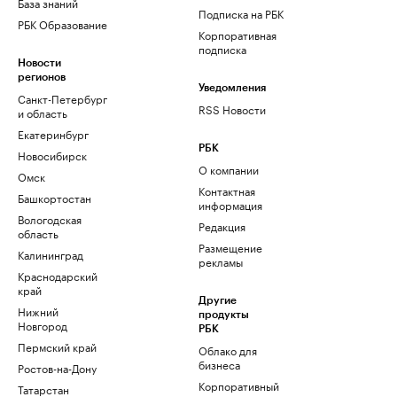
База знаний
Подписка на РБК
РБК Образование
Корпоративная
подписка
Новости
регионов
Уведомления
Санкт-Петербург
RSS Новости
и область
Екатеринбург
РБК
Новосибирск
О компании
Омск
Контактная
Башкортостан
информация
Вологодская
Редакция
область
Размещение
Калининград
рекламы
Краснодарский
край
Другие
Нижний
продукты
Новгород
РБК
Пермский край
Облако для
бизнеса
Ростов-на-Дону
Корпоративный
Татарстан