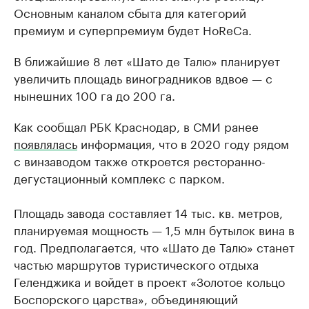
Основным каналом сбыта для категорий
премиум и суперпремиум будет HoReCa.
В ближайшие 8 лет «Шато де Талю» планирует
увеличить площадь виноградников вдвое — с
нынешних 100 га до 200 га.
Как сообщал РБК Краснодар, в СМИ ранее
появлялась
информация, что в 2020 году рядом
с винзаводом также откроется ресторанно-
дегустационный комплекс с парком.
Площадь завода составляет 14 тыс. кв. метров,
планируемая мощность — 1,5 млн бутылок вина в
год. Предполагается, что «Шато де Талю» станет
частью маршрутов туристического отдыха
Геленджика и войдет в проект «Золотое кольцо
Боспорского царства», объединяющий