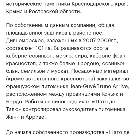
исторические памятники Краснодарского края,
Крыма и Ростовской области.
По собственным данным компании, общая
площадь виноградников в районе пос.
Дивноморское, заложенных в 2007-2009гг.,
составляет 101 га. Выращиваются сорта
каберне-совиньон, мерло, сира, каберне фран,
красностоп, а также белые шардоне, совиньон-
блан, семильон и мускат. Посадочный материал
(кроме автохтонного красностопа) закупался во
французском питомнике Jean-Guy&Bruno Arrive,
расположенном между провинциями Коньяк и
Бордо. Работы на виноградниках «Шато де
Талю» контролировал руководитель питомника
Жан-Ги Арриве.
До начала собственного производства «Шато де