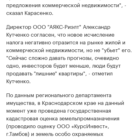
предложения коммерческой недвижимости", -
сказал Карасенко.
Директор ООО "АЯКС-Риэлт" Александр
Кутченко согласен, что новое исчисление
налога негативно отразится на рынке жилой и
коммерческой недвижимости, но не "убьет" его.
"Сейчас сложно давать прогнозы, очевидно
одно, инвесторов будет меньше, люди будут
продавать "лишние" квартиры", - отметил
Кутченко.
По данным регионального департамента
имущества, в Краснодарском крае на данный
момент уже проведена государственная
кадастровая оценка земель
промназначения
(проводило оценку ООО «КурсИнвест»,
г.Тамбов) и земель особо охраняемых