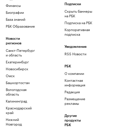
Финансы
Подписки
Скрыть баннеры
Биографии
на РБК
База знаний
Подписка на РБК
РБК Образование
Корпоративная
подписка
Новости
регионов
Уведомления
Санкт-Петербург
RSS Новости
и область
Екатеринбург
РБК
Новосибирск
О компании
Омск
Контактная
Башкортостан
информация
Вологодская
Редакция
область
Размещение
Калининград
рекламы
Краснодарский
край
Другие
Нижний
продукты
Новгород
РБК