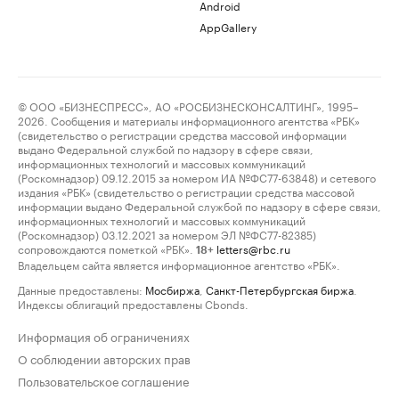
Android
AppGallery
© ООО «БИЗНЕСПРЕСС», АО «РОСБИЗНЕСКОНСАЛТИНГ», 1995–
2026. Сообщения и материалы информационного агентства «РБК»
(свидетельство о регистрации средства массовой информации
выдано Федеральной службой по надзору в сфере связи,
информационных технологий и массовых коммуникаций
(Роскомнадзор) 09.12.2015 за номером ИА №ФС77-63848) и сетевого
издания «РБК» (свидетельство о регистрации средства массовой
информации выдано Федеральной службой по надзору в сфере связи,
информационных технологий и массовых коммуникаций
(Роскомнадзор) 03.12.2021 за номером ЭЛ №ФС77-82385)
сопровождаются пометкой «РБК».
letters@rbc.ru
18+
Владельцем сайта является информационное агентство «РБК».
Данные предоставлены:
Мосбиржа
,
Санкт-Петербургская биржа
.
Индексы облигаций предоставлены Cbonds.
Информация об ограничениях
О соблюдении авторских прав
Пользовательское соглашение