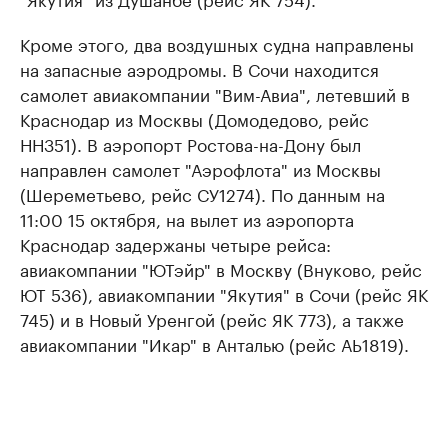
Кроме этого, два воздушных судна направлены
на запасные аэродромы. В Сочи находится
самолет авиакомпании "Вим-Авиа", летевший в
Краснодар из Москвы (Домодедово, рейс
НН351). В аэропорт Ростова-на-Дону был
направлен самолет "Аэрофлота" из Москвы
(Шереметьево, рейс СУ1274). По данным на
11:00 15 октября, на вылет из аэропорта
Краснодар задержаны четыре рейса:
авиакомпании "ЮТэйр" в Москву (Внуково, рейс
ЮТ 536), авиакомпании "Якутия" в Сочи (рейс ЯК
745) и в Новый Уренгой (рейс ЯК 773), а также
авиакомпании "Икар" в Анталью (рейс АЬ1819).