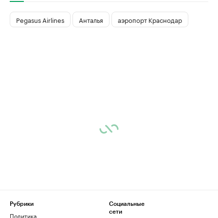
Pegasus Airlines
Анталья
аэропорт Краснодар
Рубрики
Социальные
сети
Политика