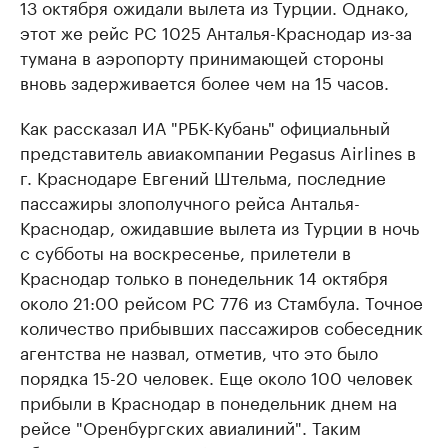
13 октября ожидали вылета из Турции. Однако,
этот же рейс PC 1025 Анталья-Краснодар из-за
тумана в аэропорту принимающей стороны
вновь задерживается более чем на 15 часов.
Как рассказал ИА "РБК-Кубань" официальный
представитель авиакомпании Pegasus Airlines в
г. Краснодаре Евгений Штельма, последние
пассажиры злополучного рейса Анталья-
Краснодар, ожидавшие вылета из Турции в ночь
с субботы на воскресенье, прилетели в
Краснодар только в понедельник 14 октября
около 21:00 рейсом PC 776 из Стамбула. Точное
количество прибывших пассажиров собеседник
агентства не назвал, отметив, что это было
порядка 15-20 человек. Еще около 100 человек
прибыли в Краснодар в понедельник днем на
рейсе "Оренбургских авиалиний". Таким