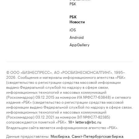
РБК
РБК
Новости
iOS
Android
AppGallery
© ООО «БИЗНЕСПРЕСС», АО «РОСБИЗНЕСКОНСАЛТИНГ», 1995–
2026. Сообщения и материалы информационного агентства «РБК»
(свидетельство о регистрации средства массовой информации
выдано Федеральной службой по надзору в сфере связи,
информационных технологий и массовых коммуникаций
(Роскомнадзор) 09.12.2015 за номером ИА №ФС77-63848) и сетевого
издания «РБК» (свидетельство о регистрации средства массовой
информации выдано Федеральной службой по надзору в сфере связи,
информационных технологий и массовых коммуникаций
(Роскомнадзор) 03.12.2021 за номером ЭЛ №ФС77-82385)
сопровождаются пометкой «РБК».
letters@rbc.ru
18+
Владельцем сайта является информационное агентство «РБК».
Данные предоставлены:
Мосбиржа
,
Санкт-Петербургская биржа
.