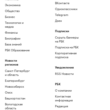
ВКонтакте
Экономика
Одноклассники
Общество
Telegram
Бизнес
Дзен
Технологии и
медиа
Финансы
Подписки
Скрыть баннеры
Биографии
на РБК
База знаний
Подписка на РБК
РБК Образование
Корпоративная
подписка
Новости
регионов
Уведомления
Санкт-Петербург
RSS Новости
и область
Екатеринбург
РБК
Новосибирск
О компании
Омск
Контактная
Башкортостан
информация
Вологодская
Редакция
область